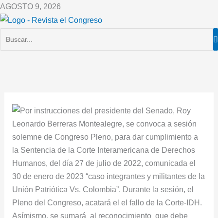
Ir
AGOSTO 9, 2026
al
contenido