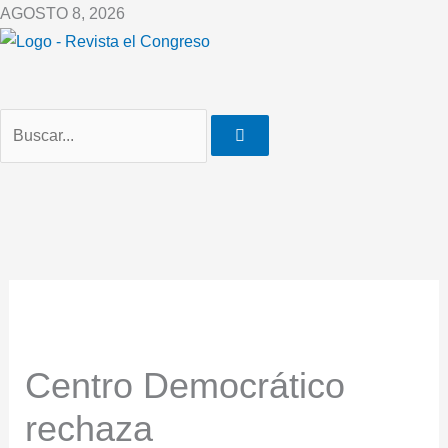
Ir
AGOSTO 8, 2026
al
contenido
Centro Democrático
rechaza