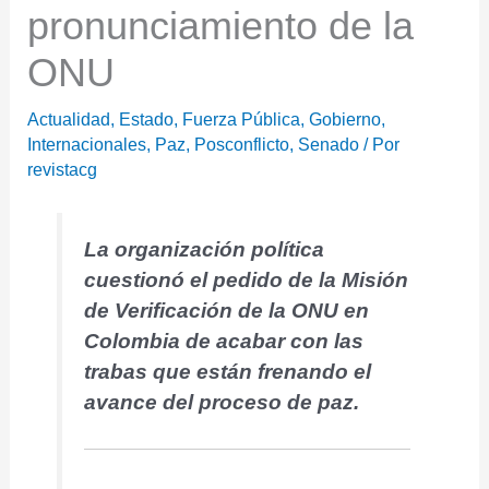
pronunciamiento de la
ONU
Actualidad
,
Estado
,
Fuerza Pública
,
Gobierno
,
Internacionales
,
Paz
,
Posconflicto
,
Senado
/ Por
revistacg
La organización política
cuestionó el pedido de la Misión
de Verificación de la ONU en
Colombia de acabar con las
trabas que están frenando el
avance del proceso de paz.