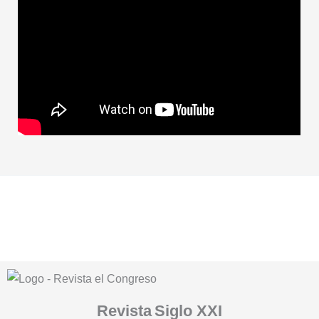
Revista
Siglo XXI