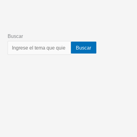
Buscar
Buscar