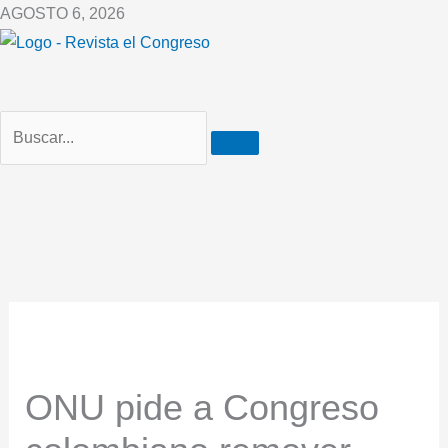
Ir
AGOSTO 6, 2026
al
contenido
ONU pide a Congreso