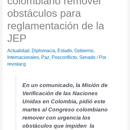
colombiano remover
obstáculos para
reglamentación de la
JEP
Actualidad
,
Diplomacia
,
Estado
,
Gobierno
,
Internacionales
,
Paz
,
Posconflicto
,
Senado
/ Por
revistacg
En un comunicado, la Misión de
Verificación de las Naciones
Unidas en Colombia, pidió este
martes al Congreso colombiano
remover con urgencia
los
obstáculos que impiden la