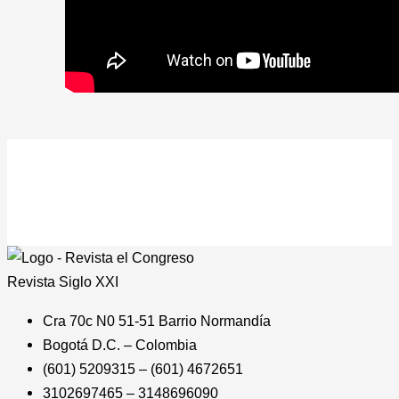
Revista
Siglo XXI
Cra 70c N0 51-51 Barrio Normandía
Bogotá D.C. – Colombia
(601) 5209315 – (601) 4672651
3102697465 – 3148696090