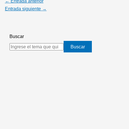
←
Entrada anterior
Entrada siguiente
→
Buscar
Buscar