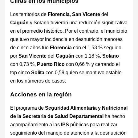
Cifras en los municipios
Los territorios de
Florencia
,
San
Vicente
del
Caguán
y Solano tuvieron una reducción significativa
en el promedio histórico. Por el contrario, el municipio
que tuvo mayor incidencia en desnutrición menores
de cinco años fue
Florencia
con el 1,53 % seguido
por
San
Vicente
del
Caguán
con 1,18 %,
Solano
con 0,73 %,
Puerto Rico
con 0,66 % y cerrando el
top cinco
Solita
con 0,59 quien se mantuvo estable
en los números de casos.
Acciones en la región
El programa de
Seguridad Alimentaria y Nutricional
de la Secretaria de Salud Departamental
ha hecho
acompañamiento a las
IPS
públicas para realizar
seguimiento del manejo de atención a la desnutrición