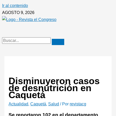
Ir al contenido
AGOSTO 9, 2026
Disminuyeron casos
de desnutrición en
Caquetá
Actualidad
,
Caquetá
,
Salud
/ Por
revistacg
Se reportaron 102 en el departamento