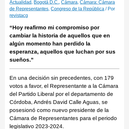
Actualidad
,
Bogotá D.C.
,
Cámara
,
Cámara: Cámara
de Representantes
,
Congreso de la República
/ Por
revistacg
“Hoy reafirmo mi compromiso por
cambiar la historia de aquellos que en
algún momento han perdido la
esperanza, aquellos que luchan por sus
sueños.”
En una decisión sin precedentes, con 179
votos a favor, el Representante a la Cámara
del Partido Liberal por el departamento de
Córdoba, Andrés David Calle Aguas, se
posesionó como nuevo presidente de la
Cámara de Representantes para el periodo
legislativo 2023-2024.