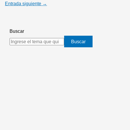
Entrada siguiente
→
Buscar
Buscar