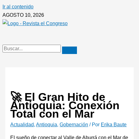
Ir al contenido
AGOSTO 10, 2026
🚀 El Gran Hito de
Antioquia: Conexión
Total con el Mar
Actualidad
,
Antioquia
,
Gobernación
/ Por
Erika Baute
El sueño de conectar al Valle de Aburrá con el Mar de