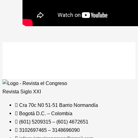
Revista
Siglo XXI
Cra 70c N0 51-51 Barrio Normandía
Bogotá D.C. – Colombia
(601) 5209315 – (601) 4672651
3102697465 – 3148696090