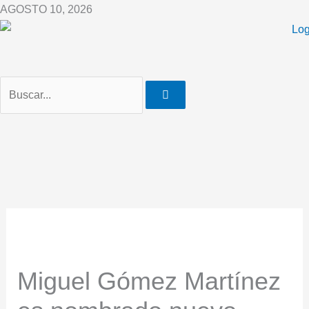
Ir
AGOSTO 10, 2026
al
contenido
Miguel Gómez Martínez