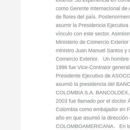
como Gerente Internacional de A
de flores del país. Posteriormen
asumir la Presidencia Ejecutiva
vínculo con este sector. Asimi
Ministerio de Comercio Exterio
ministro Juan Manuel Santos y 
Comercio Exterior. Un hombre 
1996 fue Vice-Contralor general
Presidente Ejecutivo de ASOC
asumió la presidencia del 
COLOMBIA S.A. BANCOLDEX, car
2003 fue llamado por el doctor 
Colombia como embajador en Fra
año en que asumió la direcc
COLOMBOAMERICANA. En la aca