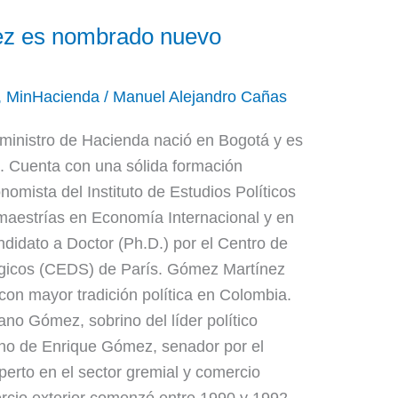
ez es nombrado nuevo
,
MinHacienda
/
Manuel Alejandro Cañas
inistro de Hacienda nació en Bogotá y es
s. Cuenta con una sólida formación
omista del Instituto de Estudios Políticos
maestrías en Economía Internacional y en
ndidato a Doctor (Ph.D.) por el Centro de
égicos (CEDS) de París. Gómez Martínez
 con mayor tradición política en Colombia.
ano Gómez, sobrino del líder político
o de Enrique Gómez, senador por el
erto en el sector gremial y comercio
ercio exterior comenzó entre 1990 y 1992