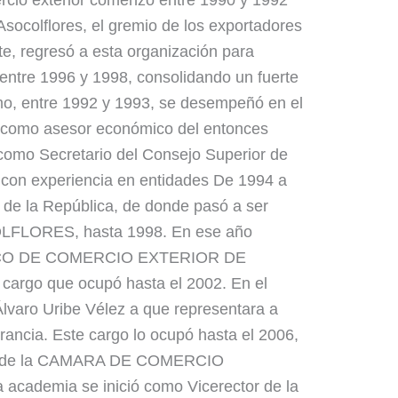
socolflores, el gremio de los exportadores
te, regresó a esta organización para
 entre 1996 y 1998, consolidando un fuerte
smo, entre 1992 y 1993, se desempeñó en el
r como asesor económico del entonces
como Secretario del Consejo Superior de
con experiencia en entidades De 1994 a
 de la República, de donde pasó a ser
OLFLORES, hasta 1998. En ese año
BANCO DE COMERCIO EXTERIOR DE
go que ocupó hasta el 2002. En el
Álvaro Uribe Vélez a que representara a
ncia. Este cargo lo ocupó hasta el 2006,
ión de la CAMARA DE COMERCIO
demia se inició como Vicerector de la