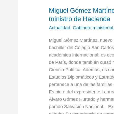
Miguel Gómez Martín
ministro de Hacienda
Actualidad
,
Gabinete ministerial
Miguel Gómez Martínez, nuevo m
bachiller del Colegio San Carlo
académica internacional: es econ
de París, donde también cursó 
Ciencia Política. Además, es ca
Estudios Diplomáticos y Estrat
pertenece a una de las familias
Es nieto del expresidente Laure
Álvaro Gómez Hurtado y herman
partido Salvación Nacional. Exp
exterior Su experiencia en com