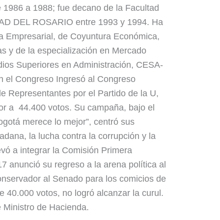
e 1986 a 1988; fue decano de la Facultad
AD DEL ROSARIO entre 1993 y 1994. Ha
a Empresarial, de Coyuntura Económica,
as y de la especialización en Mercado
udios Superiores en Administración, CESA-
 el Congreso Ingresó al Congreso
de Representantes por el Partido de la U,
or a 44.400 votos. Su campaña, bajo el
otá merece lo mejor”, centró sus
dana, la lucha contra la corrupción y la
evó a integrar la Comisión Primera
7 anunció su regreso a la arena política al
Conservador al Senado para los comicios de
 40.000 votos, no logró alcanzar la curul.
 Ministro de Hacienda.