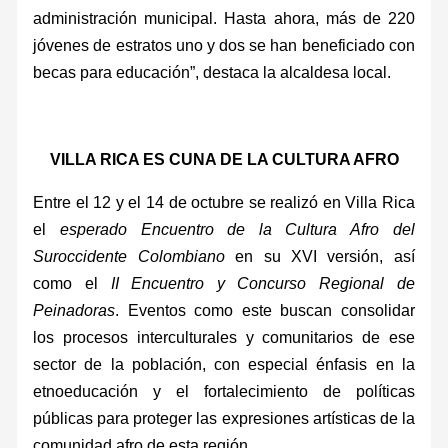
administración municipal. Hasta ahora, más de 220
jóvenes de estratos uno y dos se han beneficiado con
becas para educación”, destaca la alcaldesa local.
VILLA RICA ES CUNA DE LA CULTURA AFRO
Entre el 12 y el 14 de octubre se realizó en Villa Rica
el
esperado Encuentro de la Cultura Afro del
Suroccidente Colombiano
en su XVI versión, así
como el
II Encuentro y Concurso Regional de
Peinadoras
. Eventos como este buscan consolidar
los procesos interculturales y comunitarios de ese
sector de la población, con especial énfasis en la
etnoeducación y el fortalecimiento de políticas
públicas para proteger las expresiones artísticas de la
comunidad afro de esta región.