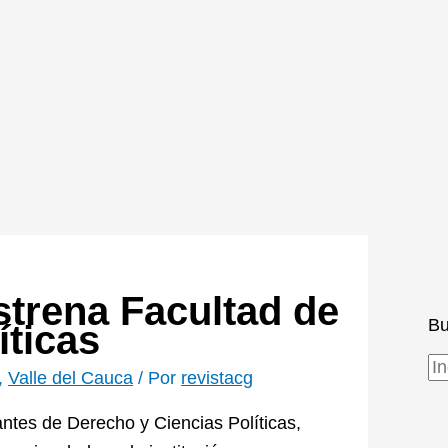
strena Facultad de
Bu
íticas
,
Valle del Cauca
/ Por
revistacg
antes de Derecho y Ciencias Políticas,