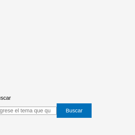
scar
Buscar