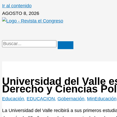
Ir al contenido
AGOSTO 8, 2026
Universidad del Valle e
Derecho y Ciencias Pol
Educación
,
EDUCACION
,
Gobernación
,
MinEducación
La Universidad del Valle recibirá a sus primeros estudi