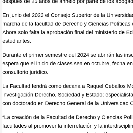
después de 25 años de anhelo por parte de los abogado
En junio del 2023 el Consejo Superior de la Universidad
marcha de la facultad de Derecho y Ciencias Políticas
Ahora solo falta la aprobación final del ministerio de E
estudiantes.
Durante el primer semestre del 2024 se abrirán las ins
espera que el inicio de clases sea en octubre, fecha e
consultorio jurídico.
La Facultad tendrá como decana a Raquel Ceballos Mol
investigación Derecho, Sociedad y Estado; especialista
con doctorado en Derecho General de la Universidad Ca
“La creación de la Facultad de Derecho y Ciencias Polít
facultades al promover la interrelación y la interdiscipl