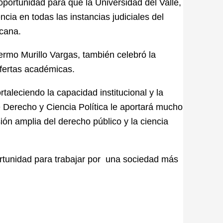
oportunidad para que la Universidad del Valle,
ia en todas las instancias judiciales del
ecana.
llermo Murillo Vargas, también celebró la
ofertas académicas.
leciendo la capacidad institucional y la
 Derecho y Ciencia Política le aportará mucho
sión amplia del derecho público y la ciencia
.
rtunidad para trabajar por una sociedad más