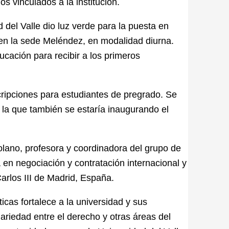
s vinculados a la institución.
 del Valle dio luz verde para la puesta en
 en la sede Meléndez, en modalidad diurna.
ducación para recibir a los primeros
cripciones para estudiantes de pregrado. Se
n la que también se estaría inaugurando el
ano, profesora y coordinadora del grupo de
 en negociación y contratación internacional y
rlos III de Madrid, España.
icas fortalece a la universidad y sus
inariedad entre el derecho y otras áreas del