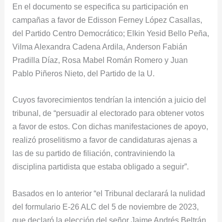
En el documento se especifica su participación en
campañas a favor de Edisson Ferney López Casallas,
del Partido Centro Democrático; Elkin Yesid Bello Peña,
Vilma Alexandra Cadena Ardila, Anderson Fabián
Pradilla Díaz, Rosa Mabel Román Romero y Juan
Pablo Piñeros Nieto, del Partido de la U.
Cuyos favorecimientos tendrían la intención a juicio del
tribunal, de “persuadir al electorado para obtener votos
a favor de estos. Con dichas manifestaciones de apoyo,
realizó proselitismo a favor de candidaturas ajenas a
las de su partido de filiación, contraviniendo la
disciplina partidista que estaba obligado a seguir”.
Basados en lo anterior “el Tribunal declarará la nulidad
del formulario E-26 ALC del 5 de noviembre de 2023,
que declaró la elección del señor Jaime Andrés Beltrán