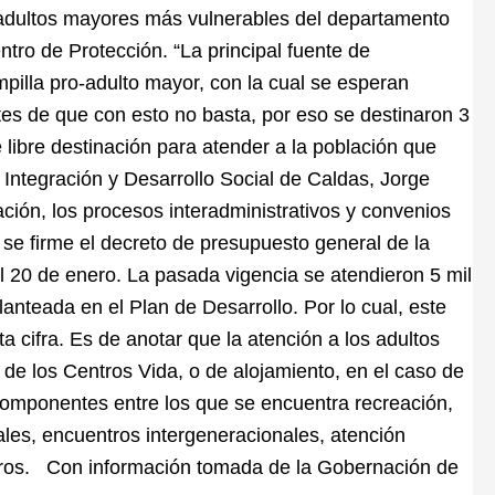
s adultos mayores más vulnerables del departamento
tro de Protección. “La principal fuente de
mpilla pro-adulto mayor, con la cual se esperan
es de que con esto no basta, por eso se destinaron 3
 libre destinación para atender a la población que
Integración y Desarrollo Social de Caldas, Jorge
tación, los procesos interadministrativos y convenios
se firme el decreto de presupuesto general de la
l 20 de enero. La pasada vigencia se atendieron 5 mil
nteada en el Plan de Desarrollo. Por lo cual, este
 cifra. Es de anotar que la atención a los adultos
de los Centros Vida, o de alojamiento, en el caso de
 componentes entre los que se encuentra recreación,
ales, encuentros intergeneracionales, atención
 otros. Con información tomada de la Gobernación de