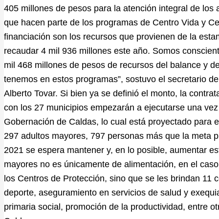
405 millones de pesos para la atención integral de lo
que hacen parte de los programas de Centro Vida y Cen
financiación son los recursos que provienen de la esta
recaudar 4 mil 936 millones este año. Somos conscient
mil 468 millones de pesos de recursos del balance y de
tenemos en estos programas”, sostuvo el secretario de 
Alberto Tovar. Si bien ya se definió el monto, la contra
con los 27 municipios empezarán a ejecutarse una vez 
Gobernación de Caldas, lo cual está proyectado para e
297 adultos mayores, 797 personas más que la meta pla
2021 se espera mantener y, en lo posible, aumentar esta
mayores no es únicamente de alimentación, en el caso 
los Centros de Protección, sino que se les brindan 11
deporte, aseguramiento en servicios de salud y exequi
primaria social, promoción de la productividad, entre