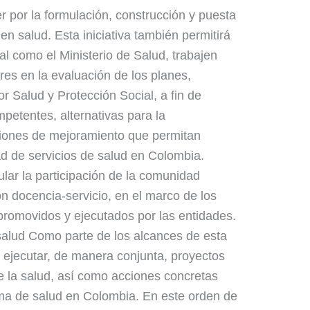
r por la formulación, construcción y puesta
en salud. Esta iniciativa también permitirá
al como el Ministerio de Salud, trabajen
es en la evaluación de los planes,
r Salud y Protección Social, a fin de
petentes, alternativas para la
ciones de mejoramiento que permitan
ad de servicios de salud en Colombia.
lar la participación de la comunidad
ón docencia-servicio, en el marco de los
promovidos y ejecutados por las entidades.
salud Como parte de los alcances de esta
 y ejecutar, de manera conjunta, proyectos
e la salud, así como acciones concretas
tema de salud en Colombia. En este orden de