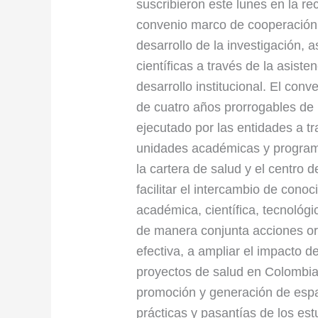
suscribieron este lunes en la re
convenio marco de cooperación i
desarrollo de la investigación,
científicas a través de la asist
desarrollo institucional. El con
de cuatro años prorrogables de 
ejecutado por las entidades a t
unidades académicas y programas 
la cartera de salud y el centro
facilitar el intercambio de conoc
académica, científica, tecnológic
de manera conjunta acciones ori
efectiva, a ampliar el impacto d
proyectos de salud en Colombia.
promoción y generación de espa
prácticas y pasantías de los es