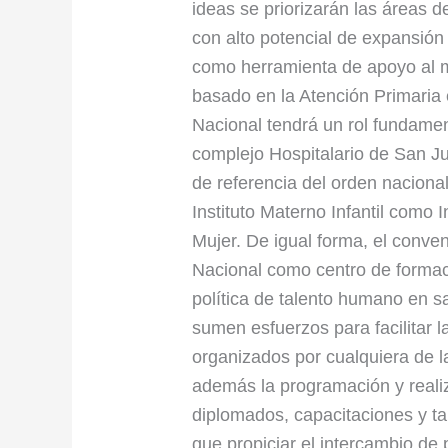
ideas se priorizarán las áreas 
con alto potencial de expansión 
como herramienta de apoyo al m
basado en la Atención Primaria e
Nacional tendrá un rol fundamen
complejo Hospitalario de San Ju
de referencia del orden nacional
Instituto Materno Infantil como I
Mujer. De igual forma, el conven
Nacional como centro de formac
política de talento humano en s
sumen esfuerzos para facilitar 
organizados por cualquiera de la
además la programación y reali
diplomados, capacitaciones y tal
que propiciar el intercambio de p