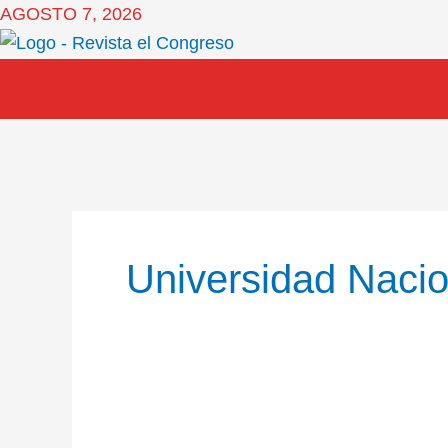
Ir
AGOSTO 7, 2026
al
contenido
Universidad Naci