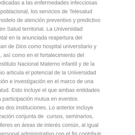
dedicadas a las enfermedades infecciosas
poblacional, los servicios de Telesalud
odelo de atención preventivo y predictivo
n Salud territorial. La Universidad
tal en la anunciada reapertura del
an de Dios como hospital universitario y
, así como en el fortalecimiento del
nstituto Nacional Materno infantil y de la
io articula el potencial de la Universidad
ión e investigación en el marco de una
alud. Esto incluye el que ambas entidades
la participación mutua en eventos
s dos instituciones. Lo anterior incluye
zación conjunta de cursos, seminarios,
leres en áreas de interés común, al igual
ersonal administrativo con el fin contribuir