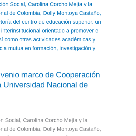
nvenio marco de Cooperación
la Universidad Nacional de
g
ón Social, Carolina Corcho Mejía y la
onal de Colombia, Dolly Montoya Castaño,