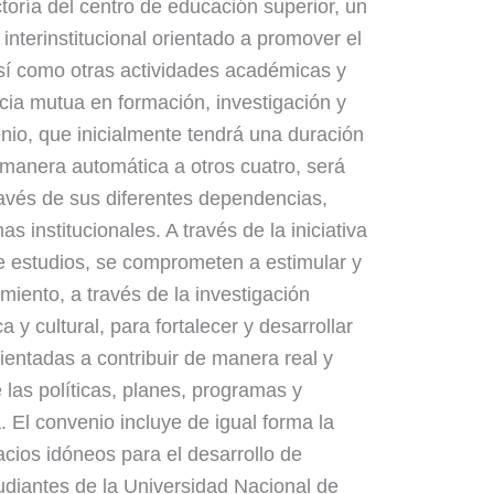
ctoría del centro de educación superior, un
nterinstitucional orientado a promover el
 así como otras actividades académicas y
encia mutua en formación, investigación y
venio, que inicialmente tendrá una duración
manera automática a otros cuatro, será
ravés de sus diferentes dependencias,
institucionales. A través de la iniciativa
 de estudios, se comprometen a estimular y
imiento, a través de la investigación
a y cultural, para fortalecer y desarrollar
entadas a contribuir de manera real y
e las políticas, planes, programas y
 El convenio incluye de igual forma la
cios idóneos para el desarrollo de
tudiantes de la Universidad Nacional de