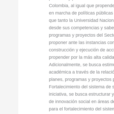
Colombia, al igual que propende
en marcha de políticas públicas 
que tanto la Universidad Nacion
desde sus competencias y saber
programas y proyectos del Secto
proponer ante las instancias com
construcción y ejecución de ac
propender por la más alta calid
Adicionalmente, se busca estimu
académica a través de la relaci
planes, programas y proyectos 
Fortalecimiento del sistema de 
iniciativa, se busca estructurar
de innovación social en áreas d
para el fortalecimiento del sis