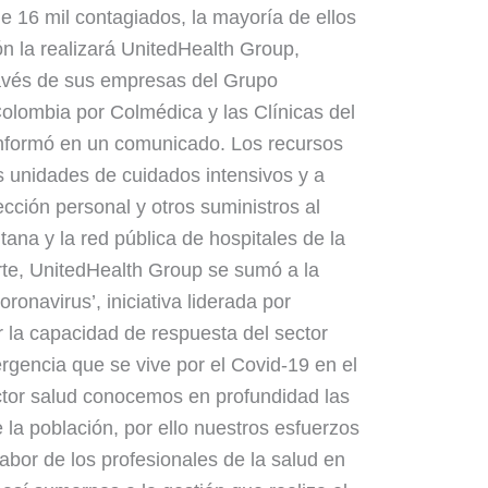
de 16 mil contagiados, la mayoría de ellos
ión la realizará UnitedHealth Group,
avés de sus empresas del Grupo
lombia por Colmédica y las Clínicas del
informó en un comunicado. Los recursos
as unidades de cuidados intensivos y a
cción personal y otros suministros al
tana y la red pública de hospitales de la
rte, UnitedHealth Group se sumó a la
ronavirus’, iniciativa liderada por
la capacidad de respuesta del sector
mergencia que se vive por el Covid-19 en el
ctor salud conocemos en profundidad las
 la población, por ello nuestros esfuerzos
labor de los profesionales de la salud en