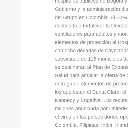
hospitales públicos de Bogotá y 
Gobierno y la administración dis
del Grupo en Colombia. El 50% 
destinado a fortalecer la Unida
ventiladores para adultos y moni
elementos de protección al Hosp
con ocho décadas de trayectori
subsidiado de 116 municipios d
se destinarán al Plan de Expansi
Salud para ampliar la oferta de
entrega de elementos de protecc
los que están el Santa Clara, el
Kennedy y Engativá. Los recurs
millones anunciada por UnitedHe
el virus en los países donde op
Colombia, Filipinas, India, Irlan