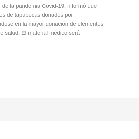
al de la pandemia Covid-19, informó que
ones de tapabocas donados por
éndose en la mayor donación de elementos
de salud. El material médico será