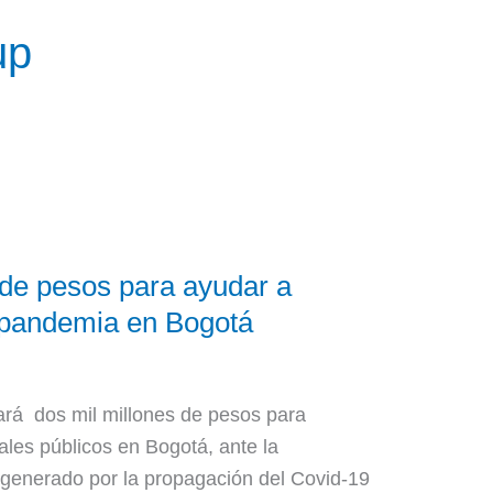
up
de pesos para ayudar a
r pandemia en Bogotá
rá dos mil millones de pesos para
ales públicos en Bogotá, ante la
 generado por la propagación del Covid-19