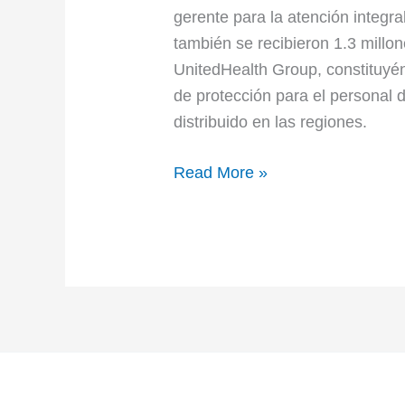
gerente para la atención integr
también se recibieron 1.3 mill
UnitedHealth Group, constituy
de protección para el personal 
distribuido en las regiones.
Read More »