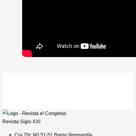
Revista
Siglo XXI
Cra 70c N0 51-51 Barrio Normandía