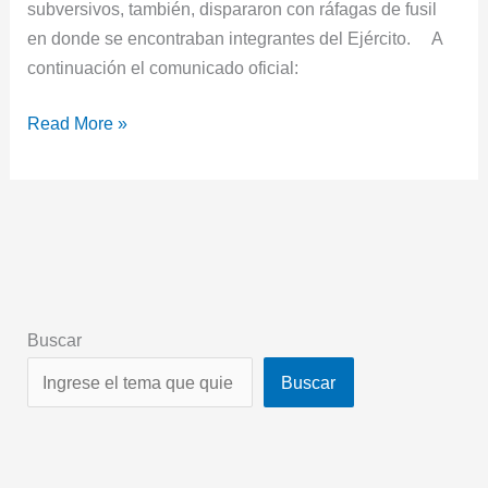
subversivos, también, dispararon con ráfagas de fusil
en donde se encontraban integrantes del Ejército. A
continuación el comunicado oficial:
Read More »
Buscar
Buscar