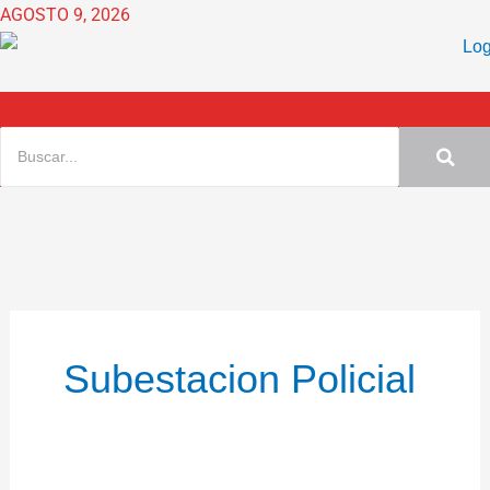
Ir
AGOSTO 9, 2026
al
contenido
Subestacion Policial