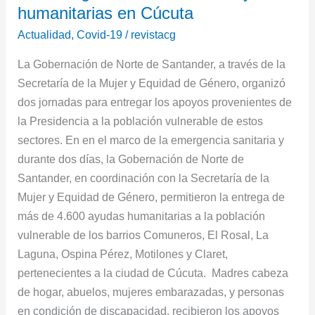
humanitarias en Cúcuta
de
4.600
Actualidad
,
Covid-19
/
revistacg
ayudas
La Gobernación de Norte de Santander, a través de la
humanitarias
Secretaría de la Mujer y Equidad de Género, organizó
en
dos jornadas para entregar los apoyos provenientes de
Cúcuta
la Presidencia a la población vulnerable de estos
sectores. En en el marco de la emergencia sanitaria y
durante dos días, la Gobernación de Norte de
Santander, en coordinación con la Secretaría de la
Mujer y Equidad de Género, permitieron la entrega de
más de 4.600 ayudas humanitarias a la población
vulnerable de los barrios Comuneros, El Rosal, La
Laguna, Ospina Pérez, Motilones y Claret,
pertenecientes a la ciudad de Cúcuta. Madres cabeza
de hogar, abuelos, mujeres embarazadas, y personas
en condición de discapacidad, recibieron los apoyos