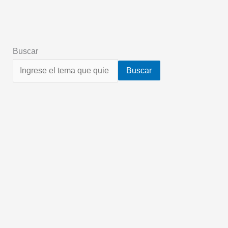
Buscar
Buscar