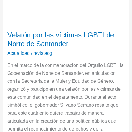
Velatón
por
Velatón por las víctimas LGBTI de
las
Norte de Santander
víctimas
LGBTI
Actualidad
/
revistacg
de
En el marco de la conmemoración del Orgullo LGBTI, la
Norte
Gobernación de Norte de Santander, en articulación
de
con la Secretaría de la Mujer y Equidad de Género,
Santander
organizó y participó en una velatón por las víctimas de
esta comunidad en el departamento. Durante el acto
simbólico, el gobernador Silvano Serrano resaltó que
para este cuatrienio quiere trabajar de manera
articulada en la creación de una política pública que
permita el reconocimiento de derechos y de la