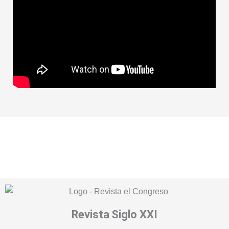
Revista
Siglo XXI