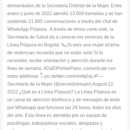
demandados de la Secretaría Distrital de la Mujer. Entre
Bogotá?
enero y junio de 2022 atendió 13.009 llamadas y se han
sostenido 21.885 conversaciones a través del chat de
WhatsApp Púrpura. A través de trinos como este, la
Secretaría de Salud da a conocer los servicios de la
Línea Púrpura en Bogotá: 📞¡Si eres una mujer víctima
de violencias recuerda que no estás sola! Si lo
necesitas, recibe orientación y atención durante los
fines de semana. #DaElPrimerPaso, comunícate con
estos teléfonos 👇 pic.twitter.com/nimfq0aLrP—
Secretaría de la Mujer (@secredistmujer) August 22,
2022 ¿Qué es a Línea Púrpura? La Línea Púrpura es
un canal de atención telefónico y de mensajes de texto
por Whatsapp que funciona las 24 horas, todos los días
del año. Esta línea es atendida por un equipo de
psicólogas, trabajadoras sociales, abogadas y