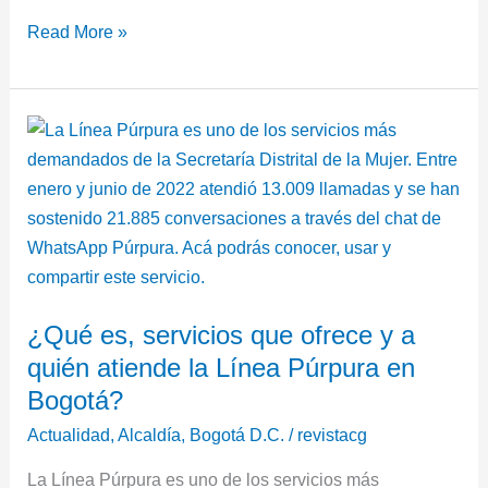
Read More »
¿Qué
es,
servicios
que
ofrece
y
a
¿Qué es, servicios que ofrece y a
quién
quién atiende la Línea Púrpura en
atiende
la
Bogotá?
Línea
Actualidad
,
Alcaldía
,
Bogotá D.C.
/
revistacg
Púrpura
La Línea Púrpura es uno de los servicios más
en