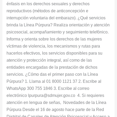
énfasis en los derechos sexuales y derechos
reproductivos (métodos de anticoncepción e
interrupción voluntaria del embarazo). ¿Qué servicios
brinda la Línea Púrpura? Realiza orientación y atención
psicosocial, acompañamiento y seguimiento telefónico.
Informa y orienta sobre los derechos de las mujeres
víctimas de violencia, los mecanismos y rutas para
hacerlos efectivos, los servicios disponibles para su
atención y protección integral, así como de las
entidades encargadas de la prestación de dichos
servicios. ¿Cómo das el primer paso con la Línea
Púrpura? 1. Llama al 01 8000 1121 37 2. Escribe al
WhatsApp 300 755 1846 3. Escribe al correo
electrónico lpurpura@sdmujer.gov.co 4. Si requieres
atención en lengua de señas, Novedades de la Línea
Púrpura Desde el 16 de agosto hace parte de la Red
Distrital de Canales de Atención Psicosocial y Acceso a