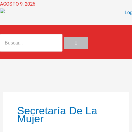
Ir
AGOSTO 9, 2026
al
contenido
Secretaría De La
Mujer