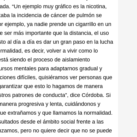
a. “Un ejemplo muy gráfico es la nicotina,
taba la incidencia de cáncer de pulmón se
r ejemplo, ya nadie prende un cigarrillo en un
e ser más importante que la distancia, el uso
o al día a día es dar un gran paso en la lucha
rmalidad, es decir, volver a vivir como lo
está siendo el proceso de aislamiento
ursos mentales para adaptarnos gradual y
iones difíciles, quisiéramos ver personas que
e garantizar que esto lo hagamos de manera
ros patrones de conducta”, dice Córdoba. Si
anera progresiva y lenta, cuidándonos y
 que extrañamos y que llamamos la normalidad.
sultados desde el ámbito social frente a las
anzamos, pero no quiere decir que no se puede