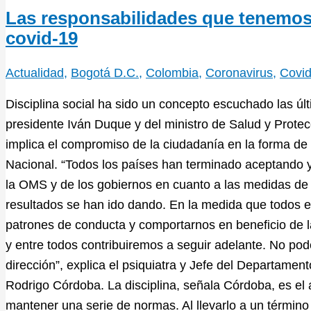
Las responsabilidades que tenemos
covid-19
Actualidad
,
Bogotá D.C.
,
Colombia
,
Coronavirus
,
Covid
Disciplina social ha sido un concepto escuchado las ú
presidente Iván Duque y del ministro de Salud y Prote
implica el compromiso de la ciudadanía en la forma de
Nacional. “Todos los países han terminado aceptando
la OMS y de los gobiernos en cuanto a las medidas de d
resultados se han ido dando. En la medida que todos
patrones de conducta y comportarnos en beneficio de 
y entre todos contribuiremos a seguir adelante. No p
dirección”, explica el psiquiatra y Jefe del Departament
Rodrigo Córdoba. La disciplina, señala Córdoba, es el
mantener una serie de normas. Al llevarlo a un términ