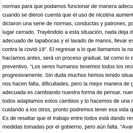
normas para que podamos funcionar de manera adecuad
cuando se dieron cuenta que el uso de nicotina aumen
dictaron una serie de normas, conductas y patrones, po
lugar cerrado. Trayéndolo a esta situación, nada deja d
adecuado de tapabocas y el lavado de manos, llevar est
contra la covid-19”. El regresar a lo que llamamos la no
hacíamos antes, será un proceso gradual, tal como lo 
preventivo. “Los seres humanos tenemos todos los rec
progresivamente. Sin duda muchos hemos tenido situac
nos hacen falta, dificultades, pero la mejor manera d
adecuada es cambiando nuestra forma de pensar, nuest
todos adaptamos estos cambios y lo hacemos de una m
cuidando a los otros, pronto podremos tener esa vida
Es de resaltar que el trabajo entre todos está dando re
medidas tomadas por el gobierno, pero aún falta. “Av