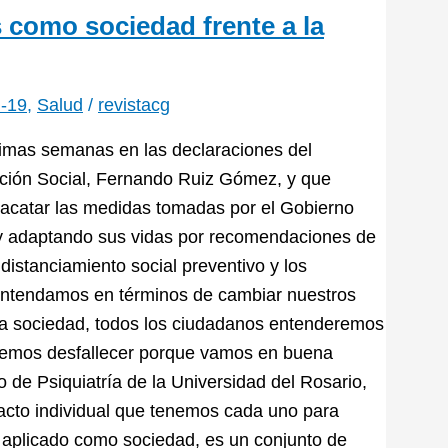
 como sociedad frente a la
-19
,
Salud
/
revistacg
ltimas semanas en las declaraciones del
cción Social, Fernando Ruiz Gómez, y que
 acatar las medidas tomadas por el Gobierno
 y adaptando sus vidas por recomendaciones de
istanciamiento social preventivo y los
 entendamos en términos de cambiar nuestros
la sociedad, todos los ciudadanos entenderemos
odemos desfallecer porque vamos en buena
o de Psiquiatría de la Universidad del Rosario,
 acto individual que tenemos cada uno para
o aplicado como sociedad, es un conjunto de