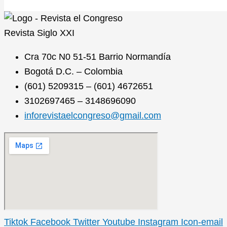
Revista
Siglo XXI
Cra 70c N0 51-51 Barrio Normandía
Bogotá D.C. – Colombia
(601) 5209315 – (601) 4672651
3102697465 – 3148696090
inforevistaelcongreso@gmail.com
Tiktok
Facebook
Twitter
Youtube
Instagram
Icon-email