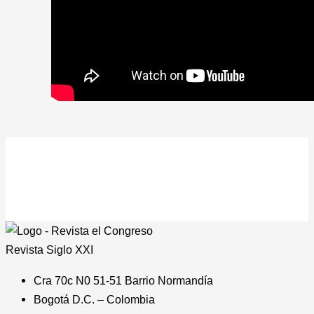
Revista
Siglo XXI
Cra 70c N0 51-51 Barrio Normandía
Bogotá D.C. – Colombia