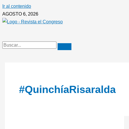
Ir al contenido
AGOSTO 6, 2026
#QuinchíaRisaralda