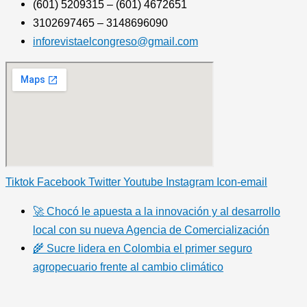
(601) 5209315 – (601) 4672651
3102697465 – 3148696090
inforevistaelcongreso@gmail.com
Tiktok
Facebook
Twitter
Youtube
Instagram
Icon-email
🚀 Chocó le apuesta a la innovación y al desarrollo
local con su nueva Agencia de Comercialización
🌾 Sucre lidera en Colombia el primer seguro
agropecuario frente al cambio climático