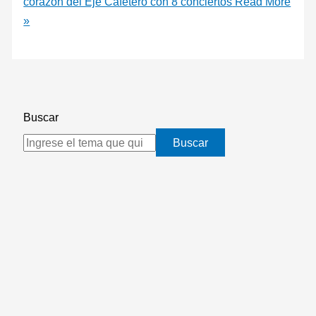
corazón del Eje Cafetero con 8 conciertos
Read More
»
Buscar
Buscar