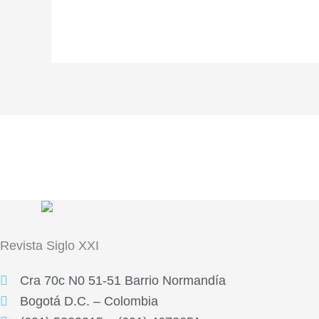
Revista
Siglo XXI
Cra 70c N0 51-51 Barrio Normandía
Bogotá D.C. – Colombia