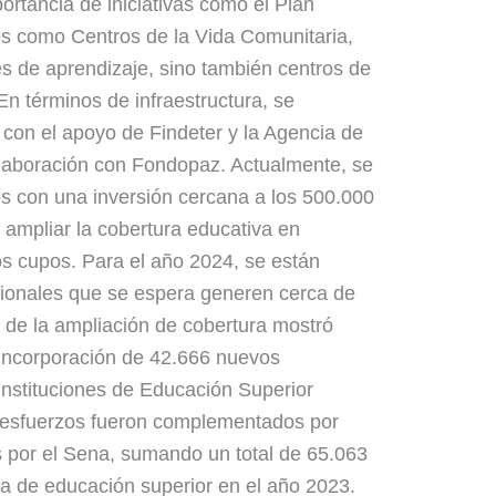
portancia de iniciativas como el Plan
s como Centros de la Vida Comunitaria,
s de aprendizaje, sino también centros de
 En términos de infraestructura, se
 con el apoyo de Findeter y la Agencia de
olaboración con Fondopaz. Actualmente, se
s con una inversión cercana a los 500.000
 ampliar la cobertura educativa en
 cupos. Para el año 2024, se están
cionales que se espera generen cerca de
 de la ampliación de cobertura mostró
a incorporación de 42.666 nuevos
Instituciones de Educación Superior
os esfuerzos fueron complementados por
s por el Sena, sumando un total de 65.063
a de educación superior en el año 2023.