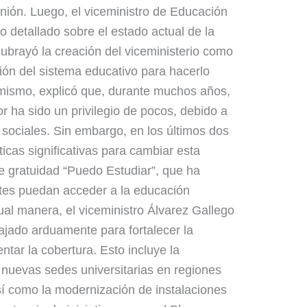
nión. Luego, el viceministro de Educación
o detallado sobre el estado actual de la
Subrayó la creación del viceministerio como
ción del sistema educativo para hacerlo
 mismo, explicó que, durante muchos años,
r ha sido un privilegio de pocos, debido a
sociales. Sin embargo, en los últimos dos
icas significativas para cambiar esta
 de gratuidad “Puedo Estudiar”, que ha
ntes puedan acceder a la educación
ual manera, el viceministro Álvarez Gallego
ajado arduamente para fortalecer la
ntar la cobertura. Esto incluye la
 nuevas sedes universitarias en regiones
sí como la modernización de instalaciones