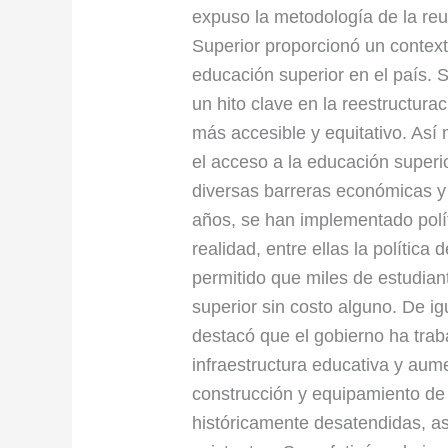
Transición
expuso la metodología de la reu
y
Superior proporcionó un context
Colaboración
educación superior en el país. 
un hito clave en la reestructura
más accesible y equitativo. Así
el acceso a la educación superio
diversas barreras económicas y 
años, se han implementado polít
realidad, entre ellas la política
permitido que miles de estudia
superior sin costo alguno. De ig
destacó que el gobierno ha trab
infraestructura educativa y aume
construcción y equipamiento de
históricamente desatendidas, a