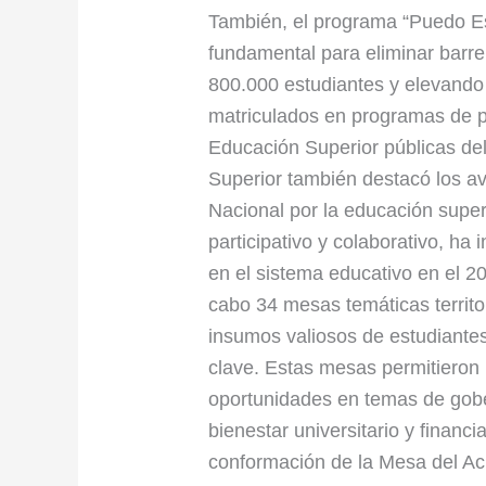
También, el programa “Puedo Es
fundamental para eliminar barr
800.000 estudiantes y elevando 
matriculados en programas de pr
Educación Superior públicas del
Superior también destacó los a
Nacional por la educación super
participativo y colaborativo, ha
en el sistema educativo en el 2
cabo 34 mesas temáticas territo
insumos valiosos de estudiantes
clave. Estas mesas permitieron i
oportunidades en temas de gober
bienestar universitario y financ
conformación de la Mesa del Ac