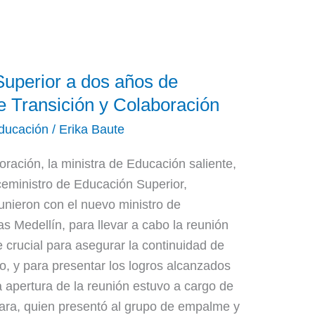
uperior a dos años de
e Transición y Colaboración
ducación
/
Erika Baute
oración, la ministra de Educación saliente,
ceministro de Educación Superior,
unieron con el nuevo ministro de
s Medellín, para llevar a cabo la reunión
crucial para asegurar la continuidad de
so, y para presentar los logros alcanzados
a apertura de la reunión estuvo a cargo de
rgara, quien presentó al grupo de empalme y