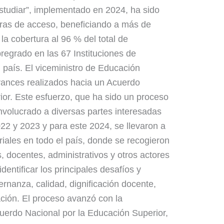
tudiar”, implementado en 2024, ha sido
eras de acceso, beneficiando a más de
la cobertura al 96 % del total de
egrado en las 67 Instituciones de
 país. El viceministro de Educación
vances realizados hacia un Acuerdo
ior. Este esfuerzo, que ha sido un proceso
 involucrado a diversas partes interesadas
022 y 2023 y para este 2024, se llevaron a
riales en todo el país, donde se recogieron
, docentes, administrativos y otros actores
dentificar los principales desafíos y
nanza, calidad, dignificación docente,
iación. El proceso avanzó con la
uerdo Nacional por la Educación Superior,