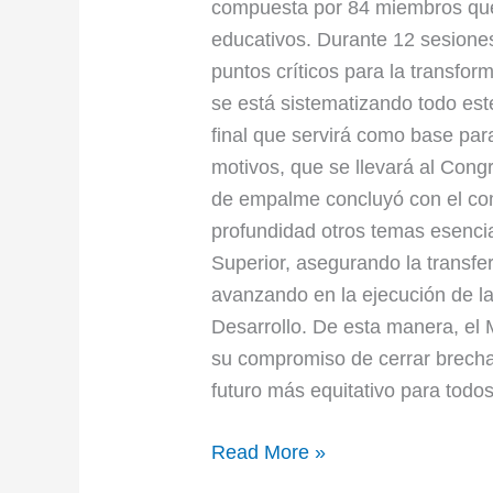
compuesta por 84 miembros que
educativos. Durante 12 sesiones
puntos críticos para la transfo
se está sistematizando todo es
final que servirá como base par
motivos, que se llevará al Congr
de empalme concluyó con el co
profundidad otros temas esencia
Superior, asegurando la transfe
avanzando en la ejecución de l
Desarrollo. De esta manera, el 
su compromiso de cerrar brechas
futuro más equitativo para todo
Read More »