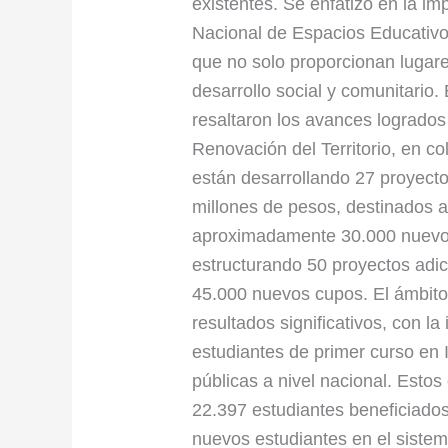
existentes. Se enfatizó en la im
Nacional de Espacios Educativo
que no solo proporcionan lugare
desarrollo social y comunitario.
resaltaron los avances logrados
Renovación del Territorio, en c
están desarrollando 27 proyecto
millones de pesos, destinados a
aproximadamente 30.000 nuevos
estructurando 50 proyectos adi
45.000 nuevos cupos. El ámbito
resultados significativos, con l
estudiantes de primer curso en 
públicas a nivel nacional. Est
22.397 estudiantes beneficiado
nuevos estudiantes en el sistem