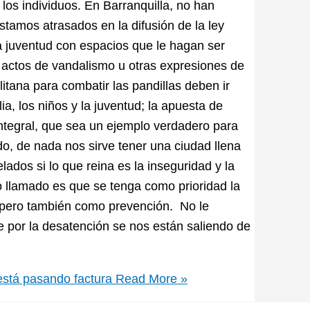
 los individuos. En Barranquilla, no han
tamos atrasados en la difusión de la ley
a juventud con espacios que le hagan ser
 actos de vandalismo u otras expresiones de
litana para combatir las pandillas deben ir
a, los niños y la juventud; la apuesta de
integral, que sea un ejemplo verdadero para
odo, de nada nos sirve tener una ciudad llena
ados si lo que reina es la inseguridad y la
o llamado es que se tenga como prioridad la
 pero también como prevención. No le
 por la desatención se nos están saliendo de
 está pasando factura
Read More »