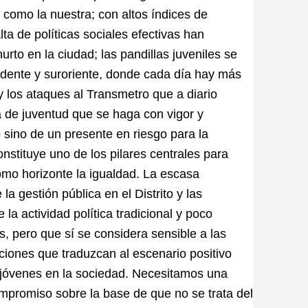
como la nuestra; con altos índices de
ta de políticas sociales efectivas han
urto en la ciudad; las pandillas juveniles se
cidente y suroriente, donde cada día hay más
 y los ataques al Transmetro que a diario
a de juventud que se haga con vigor y
 sino de un presente en riesgo para la
onstituye uno de los pilares centrales para
mo horizonte la igualdad. La escasa
la gestión pública en el Distrito y las
la actividad política tradicional y poco
s, pero que sí se considera sensible a las
ciones que traduzcan al escenario positivo
 jóvenes en la sociedad. Necesitamos una
ompromiso sobre la base de que no se trata del