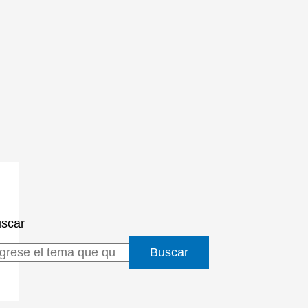
scar
Buscar