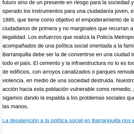
futuro sino de un presente en riesgo para la sociedad y
operado los instrumentos para una ciudadanía joven, es
1885, que tiene como objetivo el empoderamiento de l
ciudadanos de primera y no marginales que recurran a
ilegalidad. Los esfuerzos que realiza la Policía Metropo
acompañados de una política social orientada a la famili
Barranquilla debe ser la de convertirse en una ciudad 
todo el país. El cemento y la infraestructura no lo es t
de edificios, con arroyos canalizados o parques remodel
violencia, en medio de una sociedad destruida. Nuestr
acción hacia esta población vulnerable como remedio,
sigamos dando la espalda a los problemas sociales que
las manos.
La desatención a la política social en Barranquilla nos