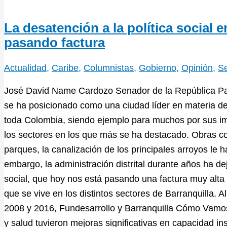
La desatención a la política social 
pasando factura
Actualidad
,
Caribe
,
Columnistas
,
Gobierno
,
Opinión
,
S
José David Name Cardozo Senador de la República Part
se ha posicionado como una ciudad líder en materia de 
toda Colombia, siendo ejemplo para muchos por sus im
los sectores en los que más se ha destacado. Obras co
parques, la canalización de los principales arroyos le 
embargo, la administración distrital durante años ha d
social, que hoy nos está pasando una factura muy alta p
que se vive en los distintos sectores de Barranquilla. A
2008 y 2016, Fundesarrollo y Barranquilla Cómo Vamo
y salud tuvieron mejoras significativas en capacidad i