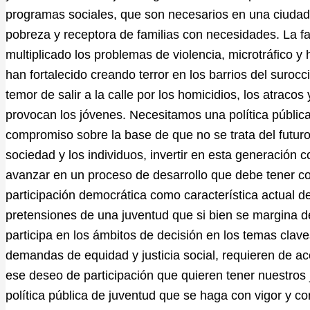
programas sociales, que son necesarios en una ciudad 
pobreza y receptora de familias con necesidades. La fal
multiplicado los problemas de violencia, microtráfico y h
han fortalecido creando terror en los barrios del suroc
temor de salir a la calle por los homicidios, los atracos
provocan los jóvenes. Necesitamos una política públic
compromiso sobre la base de que no se trata del futuro
sociedad y los individuos, invertir en esta generación c
avanzar en un proceso de desarrollo que debe tener co
participación democrática como característica actual de 
pretensiones de una juventud que si bien se margina de 
participa en los ámbitos de decisión en los temas clave
demandas de equidad y justicia social, requieren de ac
ese deseo de participación que quieren tener nuestros
política pública de juventud que se haga con vigor y c