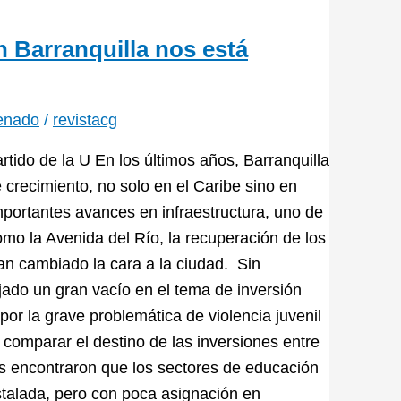
en Barranquilla nos está
enado
/
revistacg
ido de la U En los últimos años, Barranquilla
crecimiento, no solo en el Caribe sino en
portantes avances en infraestructura, uno de
mo la Avenida del Río, la recuperación de los
han cambiado la cara a la ciudad. Sin
ejado un gran vacío en el tema de inversión
or la grave problemática de violencia juvenil
l comparar el destino de las inversiones entre
s encontraron que los sectores de educación
nstalada, pero con poca asignación en