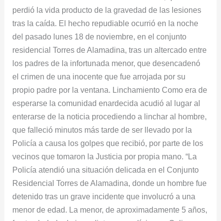
perdió la vida producto de la gravedad de las lesiones
comunidad
tras la caída. El hecho repudiable ocurrió en la noche
lo
del pasado lunes 18 de noviembre, en el conjunto
linchó
residencial Torres de Alamadina, tras un altercado entre
los padres de la infortunada menor, que desencadenó
el crimen de una inocente que fue arrojada por su
propio padre por la ventana. Linchamiento Como era de
esperarse la comunidad enardecida acudió al lugar al
enterarse de la noticia procediendo a linchar al hombre,
que falleció minutos más tarde de ser llevado por la
Policía a causa los golpes que recibió, por parte de los
vecinos que tomaron la Justicia por propia mano. “La
Policía atendió una situación delicada en el Conjunto
Residencial Torres de Alamadina, donde un hombre fue
detenido tras un grave incidente que involucró a una
menor de edad. La menor, de aproximadamente 5 años,