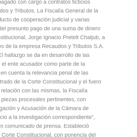
agado con cargo a contratos ficticios
dos y Tributos. La Fiscalía General de la
ucto de cooperación judicial y varias
del presunto pago de una suma de dinero
titucional, Jorge Ignacio Pretelt Chaljub, a
ses de la empresa Recaudos y Tributos S.A.
El hallazgo se da en desarrollo de las
 el ente acusador como parte de la
en cuenta la relevancia penal de las
rado de la Corte Constitucional y el fuero
relación con las mismas, la Fiscalía
 piezas procesales pertinentes, con
tigación y Acusación de la Cámara de
io a la investigación correspondiente”,
 un comunicado de prensa. Estableció
 Corte Constitucional, con ponencia del