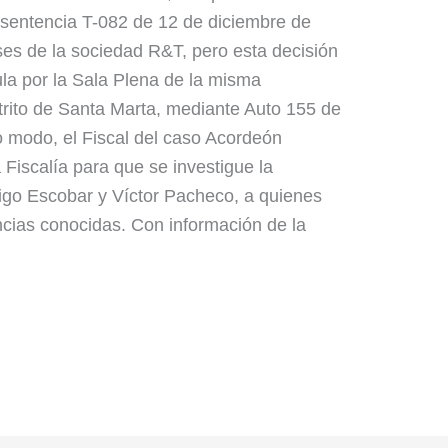
a sentencia T-082 de 12 de diciembre de
eses de la sociedad R&T, pero esta decisión
la por la Sala Plena de la misma
strito de Santa Marta, mediante Auto 155 de
 modo, el Fiscal del caso Acordeón
a Fiscalía para que se investigue la
go Escobar y Víctor Pacheco, a quienes
ncias conocidas. Con información de la