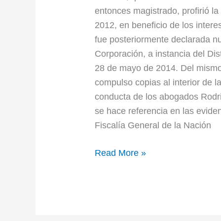
entonces magistrado, profirió l
2012, en beneficio de los inter
fue posteriormente declarada nu
Corporación, a instancia del Di
28 de mayo de 2014. Del mismo
compulso copias al interior de l
conducta de los abogados Rodri
se hace referencia en las evide
Fiscalía General de la Nación
Read More »