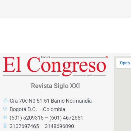
Revista
Siglo XXI
Cra 70c N0 51-51 Barrio Normandía
Bogotá D.C. – Colombia
(601) 5209315 – (601) 4672651
3102697465 – 3148696090