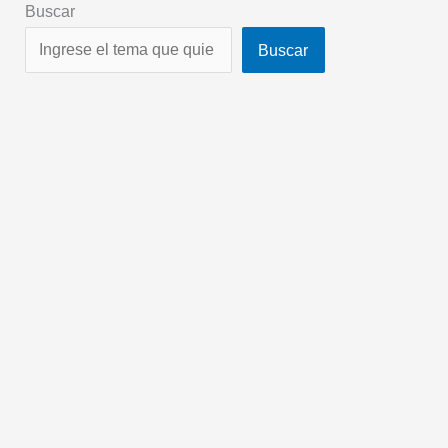
Buscar
Buscar