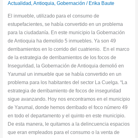
Antioquia
Actualidad
,
Antioquia
,
Gobernación
/
Erika Baute
derribó
El inmueble, utilizado para el consumo de
foco
estupefacientes, se había convertido en un problema
de
para la ciudadanía. En este municipio la Gobernación
inseguridad
de Antioquia ha demolido 5 inmuebles. Ya son 49
en
derribamientos en lo corrido del cuatrienio. En el marco
Yarumal
de la estrategia de derribamientos de los focos de
Inseguridad, la Gobernación de Antioquia demolió en
Yarumal un inmueble que se había convertido en un
problema para los habitantes del sector La Cuelga. “La
estrategia de derribamiento de focos de inseguridad
sigue avanzando. Hoy nos encontramos en el municipio
de Yarumal, donde hemos derribado el foco número 49
en todo el departamento y el quinto en este municipio.
De esta manera, le quitamos a la delincuencia espacios
que eran empleados para el consumo o la venta de