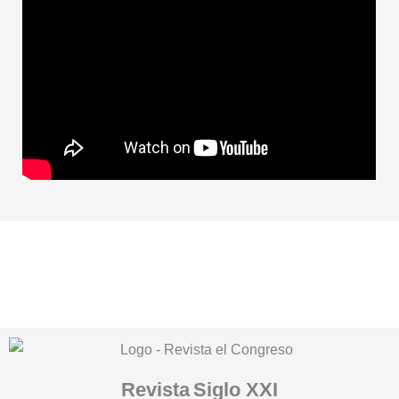
Revista
Siglo XXI