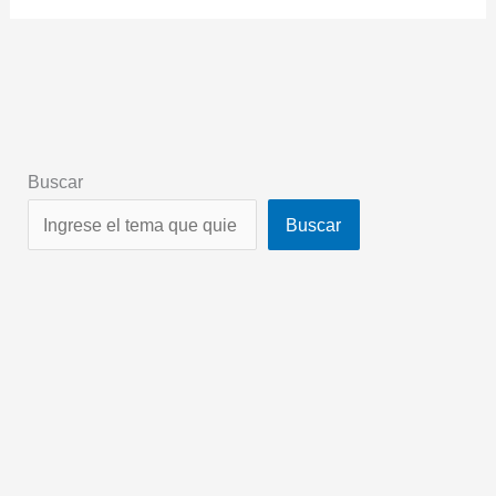
Buscar
Buscar