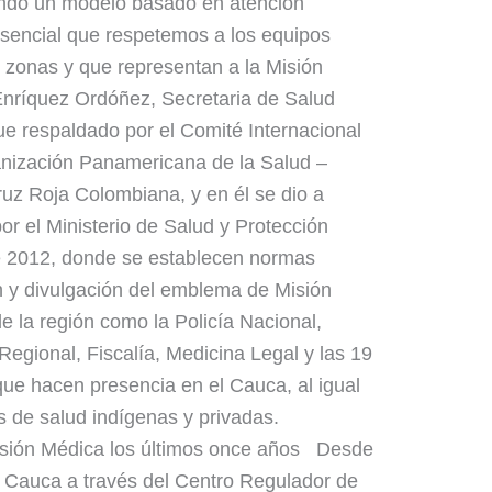
ndo un modelo basado en atención
 esencial que respetemos a los equipos
 zonas y que representan a la Misión
Enríquez Ordóñez, Secretaria de Salud
e respaldado por el Comité Internacional
anización Panamericana de la Salud –
ruz Roja Colombiana, y en él se dio a
or el Ministerio de Salud y Protección
e 2012, donde se establecen normas
n y divulgación del emblema de Misión
e la región como la Policía Nacional,
Regional, Fiscalía, Medicina Legal y las 19
ue hacen presencia en el Cauca, al igual
as de salud indígenas y privadas.
isión Médica los últimos once años Desde
l Cauca a través del Centro Regulador de