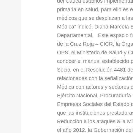
del Cauca estamos implementa
primaria en salud, para ello es
médicos que se desplazan a las
Médica” indicó, Diana Marcela 
Departamental. Este espacio fu
de la Cruz Roja – CICR, la Org
OPS, el Ministerio de Salud y C
conocer el manual establecido p
Social en el Resolución 4481 d
relacionadas con la señalizació
Médica con actores y sectores d
Ejército Nacional, Procuraduría 
Empresas Sociales del Estado q
que las instituciones prestador
Reducción a los ataques a la M
el año 2012, la Gobernación de