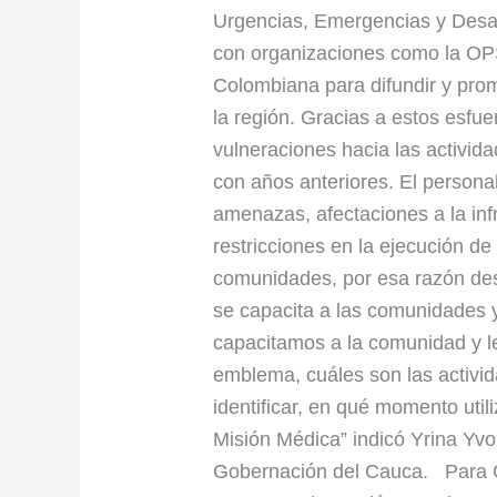
Urgencias, Emergencias y Desas
con organizaciones como la OPS
Colombiana para difundir y prom
la región. Gracias a estos esfu
vulneraciones hacia las activid
con años anteriores. El persona
amenazas, afectaciones a la inf
restricciones en la ejecución de
comunidades, por esa razón des
se capacita a las comunidades y
capacitamos a la comunidad y le
emblema, cuáles son las activ
identificar, en qué momento ut
Misión Médica” indicó Yrina Yv
Gobernación del Cauca. Para C