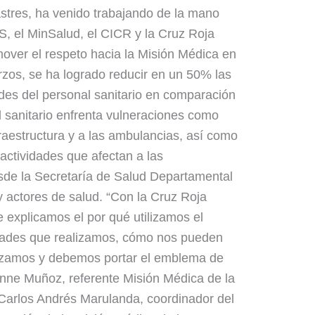
tres, ha venido trabajando de la mano
, el MinSalud, el CICR y la Cruz Roja
over el respeto hacia la Misión Médica en
erzos, se ha logrado reducir en un 50% las
ades del personal sanitario en comparación
l sanitario enfrenta vulneraciones como
raestructura y a las ambulancias, así como
 actividades que afectan a las
de la Secretaría de Salud Departamental
 actores de salud. “Con la Cruz Roja
 explicamos el por qué utilizamos el
idades que realizamos, cómo nos pueden
ilizamos y debemos portar el emblema de
onne Muñoz, referente Misión Médica de la
arlos Andrés Marulanda, coordinador del