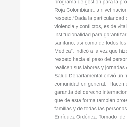
programa de gestión para la pro
Roja Colombiana, a nivel nacio
respeto.“Dada la particularidad
violencia y conflictos, es de vita
institucionalidad para garantiza
sanitario, así como de todos l
Médica”, indicó a la vez que hi
respeto hacia el paso del person
realicen sus labores y jornadas
Salud Departamental envió un me
comunidad en general: “Hacemos
garantía del derecho internacio
que de esta forma también prot
familias y de todas las person
Enríquez Ordóñez. Tomado de 