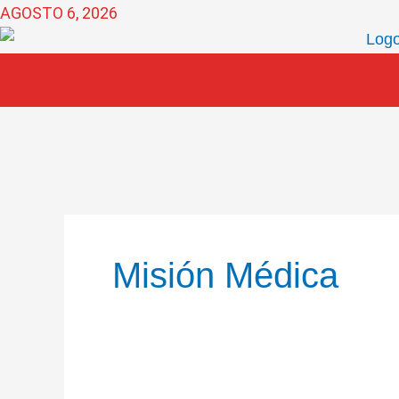
Ir
AGOSTO 6, 2026
al
contenido
Misión Médica