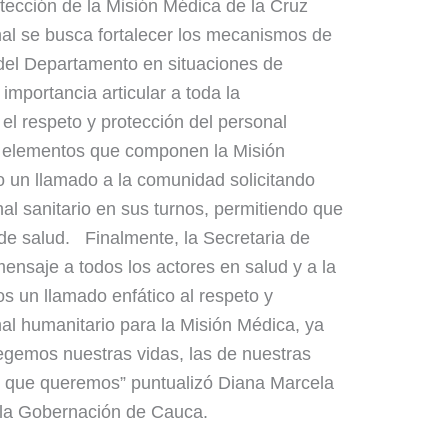
tección de la Misión Médica de la Cruz
nal se busca fortalecer los mecanismos de
 del Departamento en situaciones de
l importancia articular a toda la
r el respeto y protección del personal
os elementos que componen la Misión
zo un llamado a la comunidad solicitando
al sanitario en sus turnos, permitiendo que
 de salud. Finalmente, la Secretaria de
nsaje a todos los actores en salud y a la
 un llamado enfático al respeto y
nal humanitario para la Misión Médica, ya
egemos nuestras vidas, las de nuestras
as que queremos” puntualizó Diana Marcela
la Gobernación de Cauca.