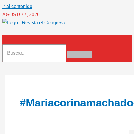
Ir al contenido
AGOSTO 7, 2026
#mariacorinamachad