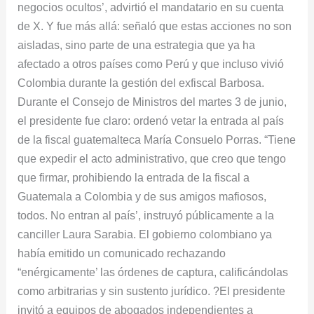
negocios ocultos’, advirtió el mandatario en su cuenta
de
de X. Y fue más allá: señaló que estas acciones no son
organizaciones
aisladas, sino parte de una estrategia que ya ha
ilegales
afectado a otros países como Perú y que incluso vivió
Colombia durante la gestión del exfiscal Barbosa.
Durante el Consejo de Ministros del martes 3 de junio,
el presidente fue claro: ordenó vetar la entrada al país
de la fiscal guatemalteca María Consuelo Porras. “Tiene
que expedir el acto administrativo, que creo que tengo
que firmar, prohibiendo la entrada de la fiscal a
Guatemala a Colombia y de sus amigos mafiosos,
todos. No entran al país’, instruyó públicamente a la
canciller Laura Sarabia. El gobierno colombiano ya
había emitido un comunicado rechazando
“enérgicamente’ las órdenes de captura, calificándolas
como arbitrarias y sin sustento jurídico. ?El presidente
invitó a equipos de abogados independientes a