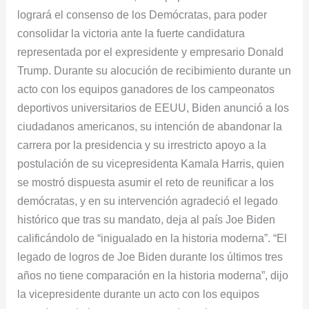
logrará el consenso de los Demócratas, para poder
fácil
consolidar la victoria ante la fuerte candidatura
de
representada por el expresidente y empresario Donald
vencer
Trump. Durante su alocución de recibimiento durante un
acto con los equipos ganadores de los campeonatos
deportivos universitarios de EEUU, Biden anunció a los
ciudadanos americanos, su intención de abandonar la
carrera por la presidencia y su irrestricto apoyo a la
postulación de su vicepresidenta Kamala Harris, quien
se mostró dispuesta asumir el reto de reunificar a los
demócratas, y en su intervención agradeció el legado
histórico que tras su mandato, deja al país Joe Biden
calificándolo de “inigualado en la historia moderna”. “El
legado de logros de Joe Biden durante los últimos tres
años no tiene comparación en la historia moderna”, dijo
la vicepresidente durante un acto con los equipos