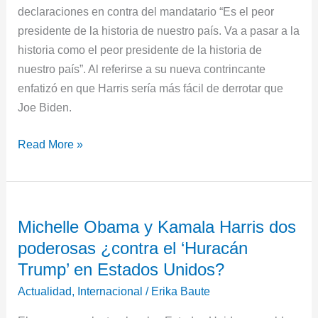
declaraciones en contra del mandatario “Es el peor
presidente de la historia de nuestro país. Va a pasar a la
historia como el peor presidente de la historia de
nuestro país”. Al referirse a su nueva contrincante
enfatizó en que Harris sería más fácil de derrotar que
Joe Biden.
Read More »
Michelle
Michelle Obama y Kamala Harris dos
Obama
poderosas ¿contra el ‘Huracán
y
Kamala
Trump’ en Estados Unidos?
Harris
Actualidad
,
Internacional
/
Erika Baute
dos