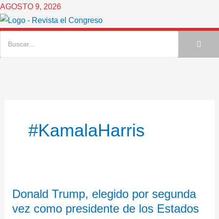
Ir
AGOSTO 9, 2026
al
contenido
#KamalaHarris
Donald
Donald Trump, elegido por segunda
Trump,
vez como presidente de los Estados
elegido