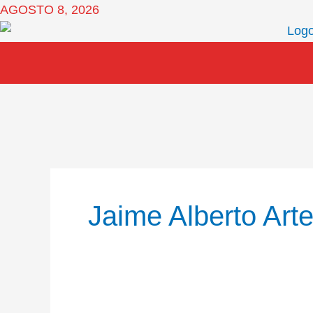
Ir
AGOSTO 8, 2026
al
contenido
Jaime Alberto Art