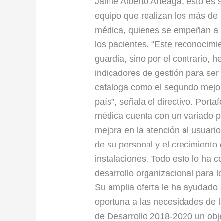
Jaime Alberto Arteaga, esto es 
equipo que realizan los más de 1
médica, quienes se empeñan a di
los pacientes. “Este reconocimi
guardia, sino por el contrario,
indicadores de gestión para ser
cataloga como el segundo mejor h
país”, señala el directivo. Porta
médica cuenta con un variado po
mejora en la atención al usuario,
de su personal y el crecimiento
instalaciones. Todo esto lo ha c
desarrollo organizacional para
Su amplia oferta le ha ayudado
oportuna a las necesidades de 
de Desarrollo 2018-2020 un obje