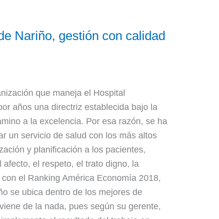
 de Nariño, gestión con calidad
anización que maneja el Hospital
por años una directriz establecida bajo la
amino a la excelencia. Por esa razón, se ha
 un servicio de salud con los más altos
zación y planificación a los pacientes,
afecto, el respeto, el trato digno, la
o con el Ranking América Economía 2018,
iño se ubica dentro de los mejores de
 viene de la nada, pues según su gerente,