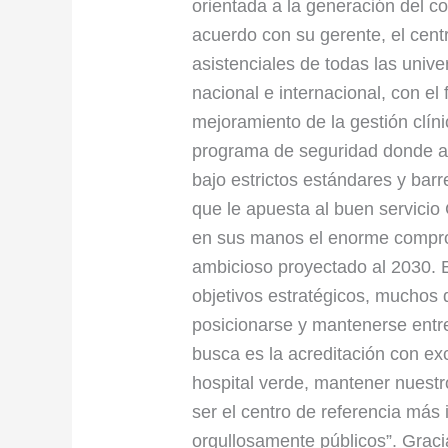
orientada a la generación del co
acuerdo con su gerente, el cen
asistenciales de todas las unive
nacional e internacional, con el 
mejoramiento de la gestión clín
programa de seguridad donde al
bajo estrictos estándares y barr
que le apuesta al buen servicio
en sus manos el enorme compro
ambicioso proyectado al 2030. E
objetivos estratégicos, muchos d
posicionarse y mantenerse entre
busca es la acreditación con e
hospital verde, mantener nuestro
ser el centro de referencia más
orgullosamente públicos”. Gracia