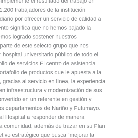
simplemente el resultado del trabajo en
.200 trabajadores de la institución
ario por ofrecer un servicio de calidad a
ento significa que no hemos bajado la
 hemos logrado sostener nuestros
 parte de este selecto grupo que nos
ospital universitario público de todo el
folio de servicios El centro de asistencia
rtafolio de productos que le apuesta a la
 gracias al servicio en línea, la experiencia
 en infraestructura y modernización de sus
onvertido en un referente en gestión y
 los departamentos de Nariño y Putumayo.
 al Hospital a responder de manera
la comunidad, además de trazar en su Plan
tivo estratégico que busca “mejorar la