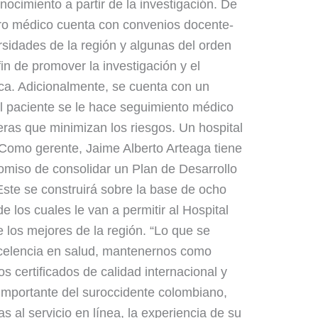
nocimiento a partir de la investigación. De
tro médico cuenta con convenios docente-
rsidades de la región y algunas del orden
fin de promover la investigación y el
ica. Adicionalmente, se cuenta con un
 paciente se le hace seguimiento médico
eras que minimizan los riesgos. Un hospital
 Como gerente, Jaime Alberto Arteaga tiene
miso de consolidar un Plan de Desarrollo
ste se construirá sobre la base de ocho
e los cuales le van a permitir al Hospital
 los mejores de la región. “Lo que se
xcelencia en salud, mantenernos como
s certificados de calidad internacional y
 importante del suroccidente colombiano,
s al servicio en línea, la experiencia de su