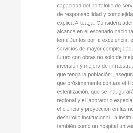
capacidad del portafolio de servi
de responsabilidad y complejida
explica Arteaga. Considera ade
alcance en el escenario nacional
lema Juntos por la excelencia, 
servicios de mayor complejidad.
futuro con obras no solo de me
inversión y mejora de infraestr
que tenga la población”, asegur
que próximamente contará el Hosp
esterilización, que se inaugura
regional y el laboratorio especia
eficiencia y proyección en las 
desarrollo institucional La insti
también como un hospital univer