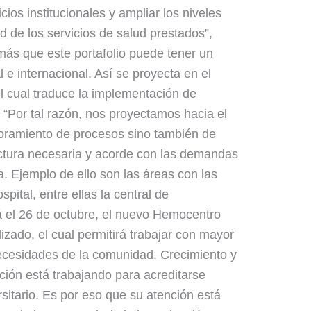
cios institucionales y ampliar los niveles
d de los servicios de salud prestados”,
más que este portafolio puede tener un
 e internacional. Así se proyecta en el
el cual traduce la implementación de
 “Por tal razón, nos proyectamos hacia el
joramiento de procesos sino también de
uctura necesaria y acorde con las demandas
a. Ejemplo de ello son las áreas con las
ital, entre ellas la central de
rá el 26 de octubre, el nuevo Hemocentro
lizado, el cual permitirá trabajar con mayor
necesidades de la comunidad. Crecimiento y
tución está trabajando para acreditarse
sitario. Es por eso que su atención está