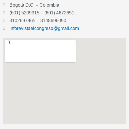
Bogotá D.C. – Colombia
(601) 5209315 – (601) 4672651
3102697465 – 3148696090
inforevistaelcongreso@gmail.com