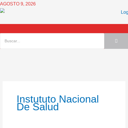
Ir
AGOSTO 9, 2026
al
contenido
Instututo Nacional
De Salud