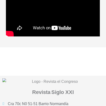
Revista
Siglo XXI
Cra 70c N0 51-51 Barrio Normandía