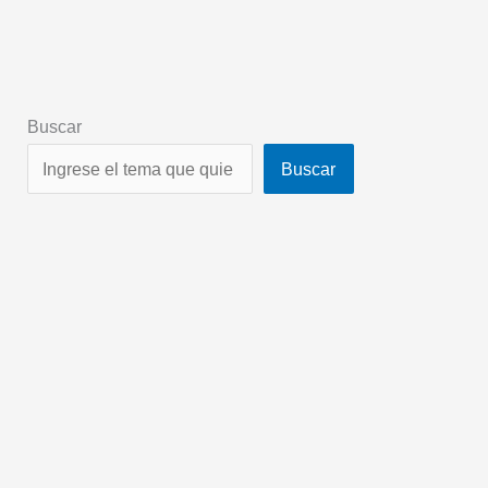
Buscar
Buscar