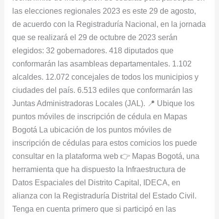
¡8
las elecciones regionales 2023 es este 29 de agosto,
a.m.
de acuerdo con la Registraduría Nacional, en la jornada
a
que se realizará el 29 de octubre de 2023 serán
8
elegidos: 32 gobernadores. 418 diputados que
p.m.!
conformarán las asambleas departamentales. 1.102
alcaldes. 12.072 concejales de todos los municipios y
ciudades del país. 6.513 ediles que conformarán las
Juntas Administradoras Locales (JAL). 📍 Ubique los
puntos móviles de inscripción de cédula en Mapas
Bogotá La ubicación de los puntos móviles de
inscripción de cédulas para estos comicios los puede
consultar en la plataforma web 👉 Mapas Bogotá, una
herramienta que ha dispuesto la Infraestructura de
Datos Espaciales del Distrito Capital, IDECA, en
alianza con la Registraduría Distrital del Estado Civil.
Tenga en cuenta primero que si participó en las