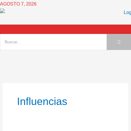
Ir
AGOSTO 7, 2026
al
contenido
Influencias