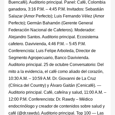
Buencafé). Auditorio principal. Panel: Café, Colombia
ganadora, 3:16 P.M. – 4:45 P.M. Invitados: Sebastián
Salazar (Amor Perfecto); Luis Fernando Vélez (Amor
Perfecto); Germán Bahamón (Gerente General
Federación Nacional de Cafeteros). Moderador:
Alejandro Santos. Auditorio principal. Ecosistema
cafetero. Davivienda, 4:46 P.M. – 5:45 P.M.
Conferencista: Luis Felipe Arboleda, Director de
Segmento Agropecuario, Banco Davivienda.
Auditorio principal. 25 de octubre Conversatorio: Del
mito a la evidencia, el café como aliado del corazón,
10:30 A.M. – 10:59 A.M. Dr. Giovanni de La Cruz
(Clínica del Country) y Álvaro Gaitán (Cenicafé). —
Auditorio principal. Café, cafeína y salud, 11:00 A.M. –
12:00 P.M. Conferencista: Dr. Rawdy – Médico
endocrinólogo y creador de contenidos sobre salud y
café (@dr.rawdy). Auditorio principal. Top 100 — Las