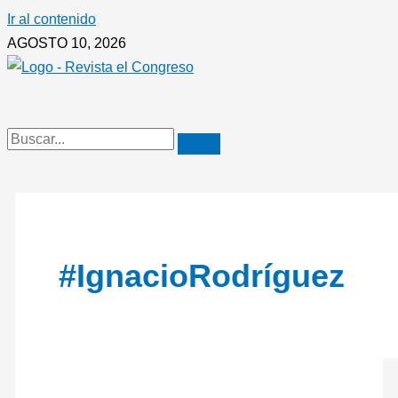
Ir al contenido
AGOSTO 10, 2026
#IgnacioRodríguez