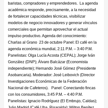
baristas, compradores y emprendedores. La agenda
académica responde, precisamente, a la necesidad
de fortalecer capacidades técnicas, visibilizar
modelos de negocio innovadores y generar vínculos
comerciales que permitan aprovechar el actual
impulso productivo. Agenda del conocimiento:
Charlas al Grano 23 de octubre Panel: El café en la
agenda económica mundial, 2:11 P.M. – 3:40 P.M.
Panelistas: Olga Lucía Acosta (CEPAL); Jorge Iván
González (DNP); Álvaro Balcázar (Economista
independiente); Hernando José Gómez (Presidente
Asobancaria). Moderador: José Leibovich (Director
Investigaciones Económicas de la Federación
Nacional de Cafeteros). Panel: Conectando fincas
con los consumidores, 3:45 P.M. – 4:40 P.M.
Panelistas: Ignacio Rodríguez (El Embrujo, Caldas);
Julio Madrid (Café Uba, Risaralda); Wilton Benítez