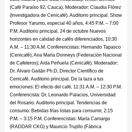
(Café Paraíso 92, Cauca). Moderador: Claudia Flórez
(Investigadora de Cenicafé). Auditorio principal. Show
Profesor Yarumo, especial 40 años, 4:45 P.M. – 7:00
P.M. Auditorio principal. 24 de octubre Nuevos
horizontes en calidad de cafés diferenciados, 10:30
A.M. – 11:30 A.M. Conferencistas: Hernando Tapasco
(Cenicafé); Ana María Donneys (Federación Nacional
de Cafeteros); Aida Peñuela (Cenicafé). Moderador:
Dr. Álvaro Gaitán Ph.D, Director Científico de
Cenicafé. Auditorio principal. De la taza a tus
emociones: El efecto del café, 11:31 A.M. – 12:30 P.M.
Conferencista: Dr. Leonardo Palacios, Universidad
del Rosario. Auditorio principal. Tendencias de
consumo: Bebidas frías listas para consumir, 2:15
P.M. – 3:15 P.M. Conferencistas: María Camargo
(RADDAR CKG) y Mauricio Trujillo (Fábrica