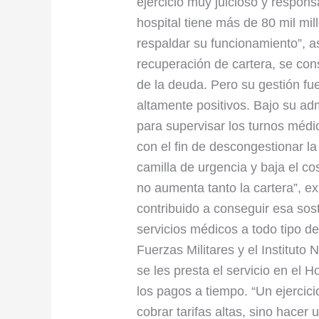
ejercicio muy juicioso y respons
hospital tiene más de 80 mil mil
respaldar su funcionamiento”, as
recuperación de cartera, se con
de la deuda. Pero su gestión fu
altamente positivos. Bajo su adm
para supervisar los turnos médi
con el fin de descongestionar la
camilla de urgencia y baja el co
no aumenta tanto la cartera”, exp
contribuido a conseguir esa sost
servicios médicos a todo tipo de
Fuerzas Militares y el Instituto
se les presta el servicio en el H
los pagos a tiempo. “Un ejercici
cobrar tarifas altas, sino hacer