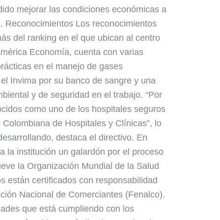
ido mejorar las condiciones económicas a
ne. Reconocimientos Los reconocimientos
ás del ranking en el que ubican al centro
a América Economía, cuenta con varias
prácticas en el manejo de gases
 el Invima por su banco de sangre y una
biental y de seguridad en el trabajo. “Por
cidos como uno de los hospitales seguros
n Colombiana de Hospitales y Clínicas”, lo
desarrollando, destaca el directivo. En
 la institución un galardón por el proceso
ve la Organización Mundial de la Salud
 están certificados con responsabilidad
ación Nacional de Comerciantes (Fenalco).
dades que está cumpliendo con los