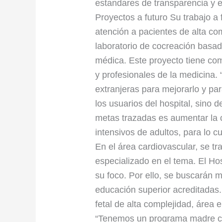
estandares de transparencia y es
Proyectos a futuro Su trabajo a 
atención a pacientes de alta co
laboratorio de cocreación basa
médica. Este proyecto tiene com
y profesionales de la medicina
extranjeras para mejorarlo y pa
los usuarios del hospital, sino d
metas trazadas es aumentar la 
intensivos de adultos, para lo c
En el área cardiovascular, se tr
especializado en el tema. El Hos
su foco. Por ello, se buscarán 
educación superior acreditadas
fetal de alta complejidad, área 
“Tenemos un programa madre c