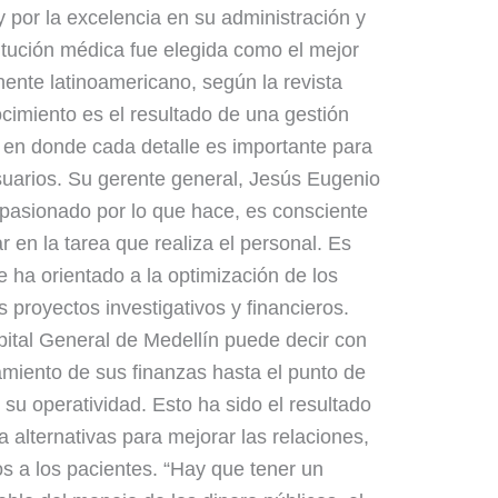
 y por la excelencia en su administración y
titución médica fue elegida como el mejor
inente latinoamericano, según la revista
imiento es el resultado de una gestión
, en donde cada detalle es importante para
usuarios. Su gerente general, Jesús Eugenio
asionado por lo que hace, es consciente
 en la tarea que realiza el personal. Es
e ha orientado a la optimización de los
 proyectos investigativos y financieros.
spital General de Medellín puede decir con
miento de sus finanzas hasta el punto de
su operatividad. Esto ha sido el resultado
 alternativas para mejorar las relaciones,
tos a los pacientes. “Hay que tener un