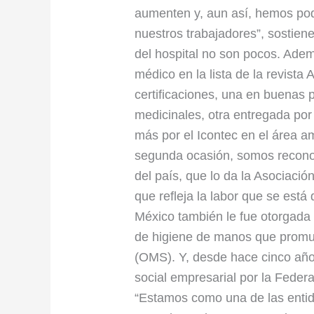
aumenten y, aun así, hemos pod
nuestros trabajadores”, sostie
del hospital no son pocos. Adem
médico en la lista de la revist
certificaciones, una en buenas 
medicinales, otra entregada por
más por el Icontec en el área am
segunda ocasión, somos recono
del país, que lo da la Asociació
que refleja la labor que se está 
México también le fue otorgada a
de higiene de manos que promue
(OMS). Y, desde hace cinco años
social empresarial por la Feder
“Estamos como una de las enti