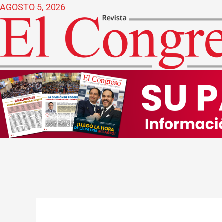
Ir
AGOSTO 5, 2026
al
contenido