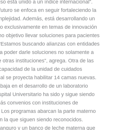
o está unido a un índice internacional”.
futuro se enfoca en seguir fortaleciendo la
mplejidad. Además, está desarrollando un
do exclusivamente en temas de innovación
o objetivo llevar soluciones para pacientes
. “Estamos buscando alianzas con entidades
ra poder darle soluciones no solamente a
e otras instituciones”, agrega. Otra de las
capacidad de la unidad de cuidados
ual se proyecta habilitar 14 camas nuevas.
abaja en el desarrollo de un laboratorio
pital Universitario ha sido y sigue siendo
más convenios con instituciones de
. Los programas abarcan la parte materno
en la que siguen siendo reconocidos.
anguro y un banco de leche materna que