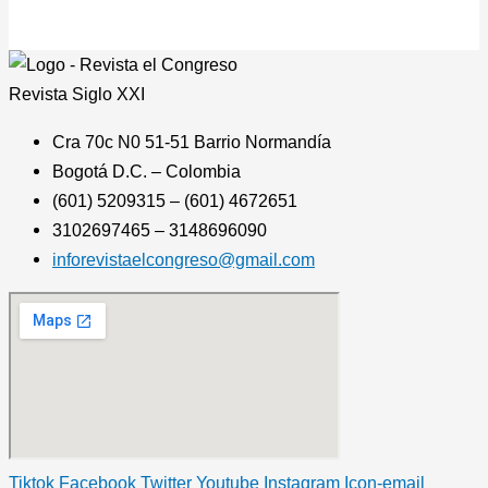
Revista
Siglo XXI
Cra 70c N0 51-51 Barrio Normandía
Bogotá D.C. – Colombia
(601) 5209315 – (601) 4672651
3102697465 – 3148696090
inforevistaelcongreso@gmail.com
Tiktok
Facebook
Twitter
Youtube
Instagram
Icon-email