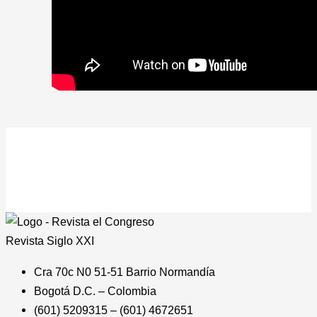
Revista
Siglo XXI
Cra 70c N0 51-51 Barrio Normandía
Bogotá D.C. – Colombia
(601) 5209315 – (601) 4672651