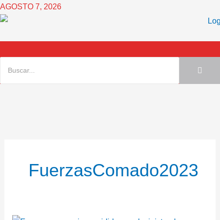
Ir
AGOSTO 7, 2026
al
contenido
FuerzasComado2023