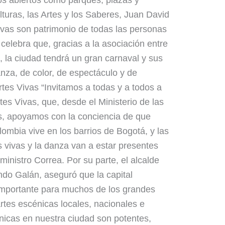
ios abiertos como parques, plazas y
ulturas, las Artes y los Saberes, Juan David
ivas son patrimonio de todas las personas
elebra que, gracias a la asociación entre
al, la ciudad tendrá un gran carnaval y sus
anza, de color, de espectáculo y de
Artes Vivas “Invitamos a todas y a todos a
rtes Vivas, que, desde el Ministerio de las
es, apoyamos con la conciencia de que
mbia vive en los barrios de Bogotá, y las
s vivas y la danza van a estar presentes
ministro Correa. Por su parte, el alcalde
do Galán, aseguró que la capital
importante para muchos de los grandes
artes escénicas locales, nacionales e
énicas en nuestra ciudad son potentes,