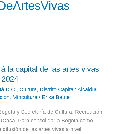
lDeArtesVivas
 la capital de las artes vivas
V 2024
tá D.C.
,
Cultura
,
Distrito Capital: Alcaldía
cion
,
Mincultura
/
Erika Baute
Bogotá y Secretaría de Cultura, Recreación
uCasa. Para consolidar a Bogotá como
 difusión de las artes vivas a nivel