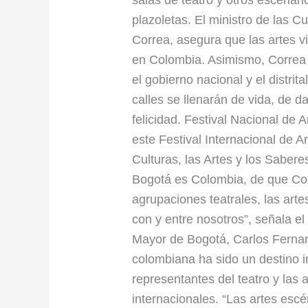
salas de teatro y otros escenar
plazoletas. El ministro de las C
Correa, asegura que las artes v
en Colombia. Asimismo, Correa c
el gobierno nacional y el distrit
calles se llenarán de vida, de d
felicidad. Festival Nacional de 
este Festival Internacional de A
Culturas, las Artes y los Saber
Bogotá es Colombia, de que Colo
agrupaciones teatrales, las arte
con y entre nosotros”, señala el 
Mayor de Bogotá, Carlos Fernan
colombiana ha sido un destino 
representantes del teatro y las 
internacionales. “Las artes esc