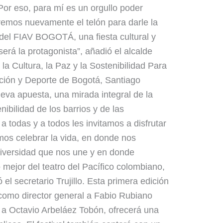
 Por eso, para mí es un orgullo poder
remos nuevamente el telón para darle la
 del FIAV BOGOTÁ, una fiesta cultural y
 será la protagonista”, añadió el alcalde
a Cultura, la Paz y la Sostenibilidad Para
ación y Deporte de Bogotá, Santiago
nueva apuesta, una mirada integral de la
nibilidad de los barrios y de las
a todas y a todos les invitamos a disfrutar
os celebrar la vida, en donde nos
iversidad que nos une y en donde
 mejor del teatro del Pacífico colombiano,
el secretario Trujillo. Esta primera edición
omo director general a Fabio Rubiano
o a Octavio Arbeláez Tobón, ofrecerá una