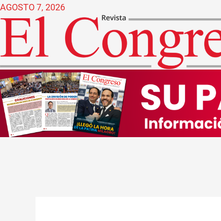
Ir
AGOSTO 7, 2026
al
contenido