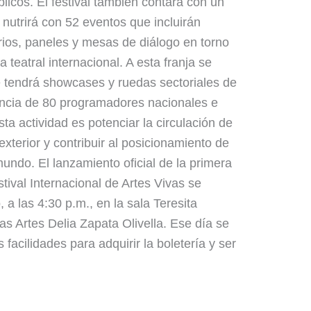
licos. El festival también contará con un
utrirá con 52 eventos que incluirán
orios, paneles y mesas de diálogo en torno
 teatral internacional. A esta franja se
e tendrá showcases y ruedas sectoriales de
encia de 80 programadores nacionales e
sta actividad es potenciar la circulación de
exterior y contribuir al posicionamiento de
undo. El lanzamiento oficial de la primera
ival Internacional de Artes Vivas se
 a las 4:30 p.m., en la sala Teresita
s Artes Delia Zapata Olivella. Ese día se
facilidades para adquirir la boletería y ser