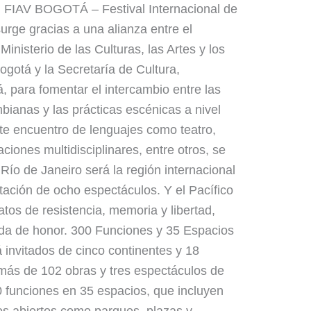
el FIAV BOGOTÁ – Festival Internacional de
rge gracias a una alianza entre el
inisterio de las Culturas, las Artes y los
ogotá y la Secretaría de Cultura,
 para fomentar el intercambio entre las
bianas y las prácticas escénicas a nivel
ste encuentro de lenguajes como teatro,
ciones multidisciplinares, entre otros, se
 Río de Janeiro será la región internacional
ntación de ocho espectáculos. Y el Pacífico
atos de resistencia, memoria y libertad,
ada de honor. 300 Funciones y 35 Espacios
 invitados de cinco continentes y 18
más de 102 obras y tres espectáculos de
 funciones en 35 espacios, que incluyen