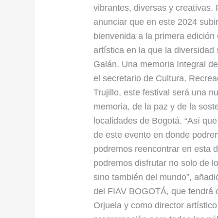
vibrantes, diversas y creativas.
anunciar que en este 2024 subi
bienvenida a la primera edición
artística en la que la diversidad
Galán. Una memoria Integral de l
el secretario de Cultura, Recre
Trujillo, este festival será una 
memoria, de la paz y de la soste
localidades de Bogotá. “Así que 
de este evento en donde podrem
podremos reencontrar en esta d
podremos disfrutar no solo de lo
sino también del mundo”, añadió 
del FIAV BOGOTÁ, que tendrá c
Orjuela y como director artístic