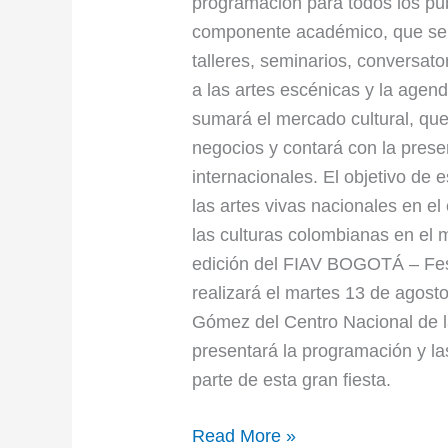
programación para todos los púb
componente académico, que se n
talleres, seminarios, conversat
a las artes escénicas y la agenda
sumará el mercado cultural, qu
negocios y contará con la pres
internacionales. El objetivo de e
las artes vivas nacionales en el 
las culturas colombianas en el m
edición del FIAV BOGOTÁ – Fest
realizará el martes 13 de agosto,
Gómez del Centro Nacional de la
presentará la programación y las 
parte de esta gran fiesta.
Read More »