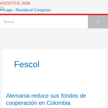
Ir
AGOSTO 8, 2026
al
contenido
Fescol
Alemania
Alemania reduce sus fondos de
reduce
cooperación en Colombia
sus