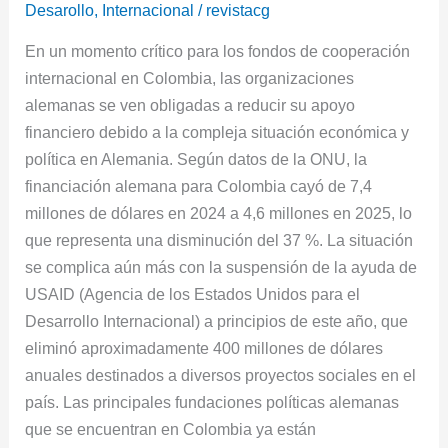
fondos
Desarollo
,
Internacional
/
revistacg
de
En un momento crítico para los fondos de cooperación
cooperación
internacional en Colombia, las organizaciones
en
alemanas se ven obligadas a reducir su apoyo
Colombia
financiero debido a la compleja situación económica y
política en Alemania. Según datos de la ONU, la
financiación alemana para Colombia cayó de 7,4
millones de dólares en 2024 a 4,6 millones en 2025, lo
que representa una disminución del 37 %. La situación
se complica aún más con la suspensión de la ayuda de
USAID (Agencia de los Estados Unidos para el
Desarrollo Internacional) a principios de este año, que
eliminó aproximadamente 400 millones de dólares
anuales destinados a diversos proyectos sociales en el
país. Las principales fundaciones políticas alemanas
que se encuentran en Colombia ya están