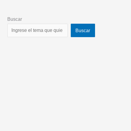
Buscar
Buscar