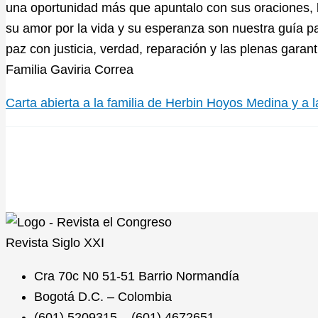
una oportunidad más que apuntalo con sus oraciones, la
su amor por la vida y su esperanza son nuestra guía p
paz con justicia, verdad, reparación y las plenas garan
Familia Gaviria Correa
Carta abierta a la familia de Herbin Hoyos Medina y a
Revista
Siglo XXI
Cra 70c N0 51-51 Barrio Normandía
Bogotá D.C. – Colombia
(601) 5209315 – (601) 4672651