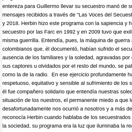
entereza para Guillermo llevar su secuestro manó de su
mensajes recibidos a través de “Las Voces del Secuestr
y 2018. Herbin hizo este programa con la sapiencia y 
secuestro por las Farc en 1992 y en 2009 tuvo que exi
misma guerrilla. Entendía, pues, la máquina de guerra a
colombianos que, él documentó, habían sufrido el secu
ausencia de los familiares y la soledad, agravadas po
sus captores u olvidados por el resto del mundo, se p
como la de la radio. En ese ejercicio profundamente h
respetuoso, equitativo y sensible al sufrimiento de los 
él fue compañero solidario que entendía nuestras soled
situación de los nuestros, el permanente miedo a que 
desafortunadamente nos ocurrió a nosotros y a más de 
reconocía Herbin cuando hablaba de los secuestrados
la sociedad, su programa era la luz que iluminaba la 