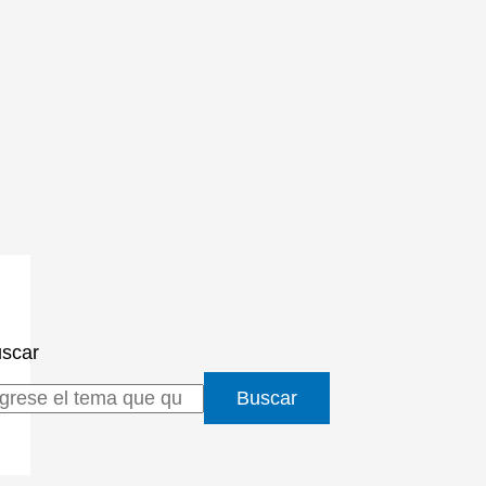
scar
Buscar