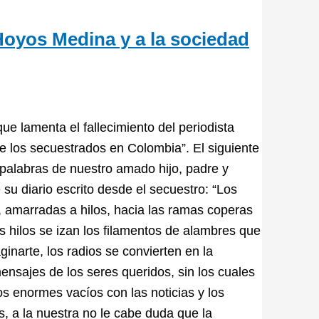
 Hoyos Medina y a la sociedad
ue lamenta el fallecimiento del periodista
e los secuestrados en Colombia”. El siguiente
s palabras de nuestro amado hijo, padre y
u diario escrito desde el secuestro: “Los
s, amarradas a hilos, hacia las ramas coperas
s hilos se izan los filamentos de alambres que
narte, los radios se convierten en la
nsajes de los seres queridos, sin los cuales
os enormes vacíos con las noticias y los
, a la nuestra no le cabe duda que la