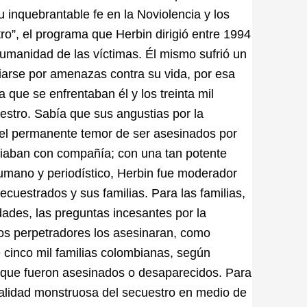
 inquebrantable fe en la Noviolencia y los
o”, el programa que Herbin dirigió entre 1994
humanidad de las víctimas. Él mismo sufrió un
liarse por amenazas contra su vida, por esa
 que se enfrentaban él y los treinta mil
estro. Sabía que sus angustias por la
r el permanente temor de ser asesinados por
aliaban con compañía; con una tan potente
umano y periodístico, Herbin fue moderador
secuestrados y sus familias. Para las familias,
ades, las preguntas incesantes por la
los perpetradores los asesinaran, como
cinco mil familias colombianas, según
 que fueron asesinados o desaparecidos. Para
realidad monstruosa del secuestro en medio de