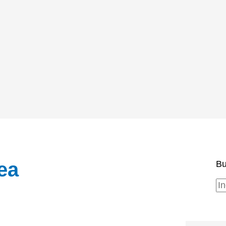
ea
Bu