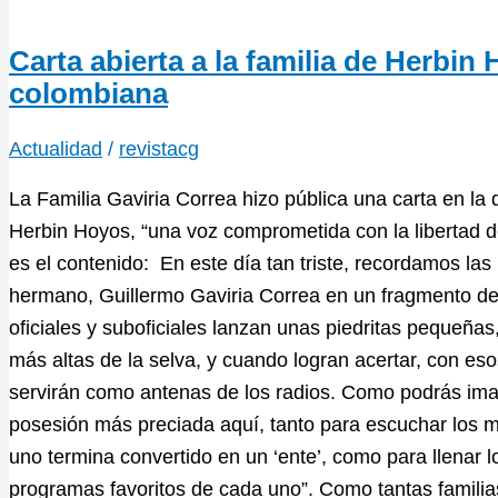
Carta abierta a la familia de Herbin
colombiana
Actualidad
/
revistacg
La Familia Gaviria Correa hizo pública una carta en la q
Herbin Hoyos, “una voz comprometida con la libertad d
es el contenido: En este día tan triste, recordamos la
hermano, Guillermo Gaviria Correa en un fragmento de s
oficiales y suboficiales lanzan unas piedritas pequeña
más altas de la selva, y cuando logran acertar, con eso
servirán como antenas de los radios. Como podrás imagi
posesión más preciada aquí, tanto para escuchar los me
uno termina convertido en un ‘ente’, como para llenar l
programas favoritos de cada uno”. Como tantas familias