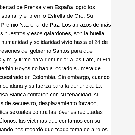
Libertad de Prensa y en España logró los
ispana, y el premio Estrella de Oro. Su
el Premio Nacional de Paz. Los abrazos de más
os nuestros y esos galardones, son la huella
 humanidad y solidaridad vivió hasta el 24 de
presiones del gobierno Santos para que
s y muy firme para denunciar a las Farc, el Eln
Herbin Hoyos no había logrado su meta de
ecuestrado en Colombia. Sin embargo, cuando
 solidaria y su fuerza para la denuncia. La
osa Blanca contaron con su tenacidad, su
mas de secuestro, desplazamiento forzado,
tos sexuales contra las jóvenes reclutadas
ófonos, las víctimas que contamos con su
uando nos recordó que “cada toma de aire es