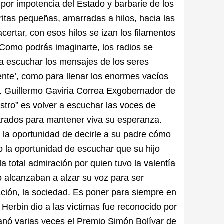
or impotencia del Estado y barbarie de los
dritas pequeñas, amarradas a hilos, hacia las
ertar, con esos hilos se izan los filamentos
Como podrás imaginarte, los radios se
ra escuchar los mensajes de los seres
‘ente’, como para llenar los enormes vacíos
o”. Guillermo Gaviria Correa Exgobernador de
stro” es volver a escuchar las voces de
trados para mantener viva su esperanza.
o la oportunidad de decirle a su padre cómo
o la oportunidad de escuchar que su hijo
a total admiración por quien tuvo la valentía
o alcanzaban a alzar su voz para ser
ción, la sociedad. Es poner para siempre en
Herbin dio a las víctimas fue reconocido por
anó varias veces el Premio Simón Bolívar de