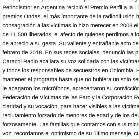
Periodismo; en Argentina recibió el Premio Perfil a la 
premios Ondas, el más importante de la radiodifusión h
consagración a las víctimas lo hizo merecer en 2009 
de 11.500 liberados, el afecto de quienes perdimos a l
de aprecio a su gesta. Su valiente y entrañable acto de
febrero de 2018. En sus redes sociales, denunció las 
Caracol Radio acallara su voz solidaria con las víctima
y todos los responsables de secuestros en Colombia. 
mantener el programa hasta que no hubiera un solo s
le apagaron los micrófonos, acrecentaron su convicción
Federación de Víctimas de las Farc y la Corporación R
claridad y su vocación, para hacer visibles a las vícti
reclutamiento forzado de menores de edad y de los deli
forzosamente. Las familias que contamos con sus micr
voz, recordamos el optimismo de su último mensaje, c