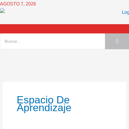
Ir
AGOSTO 7, 2026
al
contenido
Espacio De
Aprendizaje