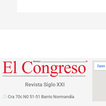
Revista
Siglo XXI
Cra 70c N0 51-51 Barrio Normandía
Bogotá D.C. – Colombia