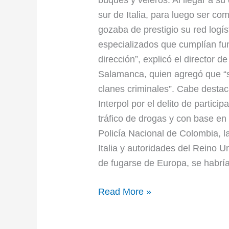
sur de Italia, para luego ser co
gozaba de prestigio su red logí
especializados que cumplían fun
dirección”, explicó el director d
Salamanca, quien agregó que “su
clanes criminales”. Cabe destaca
Interpol por el delito de partici
tráfico de drogas y con base en 
Policía Nacional de Colombia, l
Italia y autoridades del Reino 
de fugarse de Europa, se habrí
Read More »