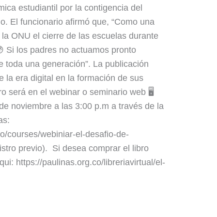
mica estudiantil por la contigencia del
o. El funcionario afirmó que, “Como una
 la ONU el cierre de las escuelas durante
😰 Si los padres no actuamos pronto
e toda una generación”. La publicación
 la era digital en la formación de sus
bro será en el webinar o seminario web 🖥️
 de noviembre a las 3:00 p.m a través de la
as:
co/courses/webiniar-el-desafio-de-
stro previo). Si desea comprar el libro
i: https://paulinas.org.co/libreriavirtual/el-