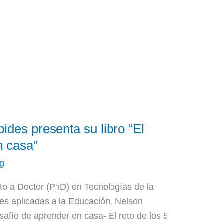
ides presenta su libro “El
n casa”
cg
to a Doctor (PhD) en Tecnologías de la
es aplicadas a la Educación, Nelson
esafío de aprender en casa- El reto de los 5