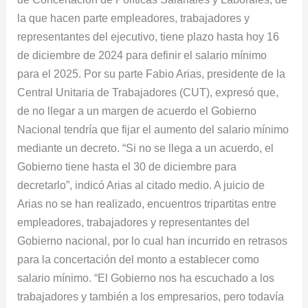
30
la que hacen parte empleadores, trabajadores y
de
representantes del ejecutivo, tiene plazo hasta hoy 16
diciembre
de diciembre de 2024 para definir el salario mínimo
para
para el 2025. Por su parte Fabio Arias, presidente de la
decretarlo
Central Unitaria de Trabajadores (CUT), expresó que,
de no llegar a un margen de acuerdo el Gobierno
Nacional tendría que fijar el aumento del salario mínimo
mediante un decreto. “Si no se llega a un acuerdo, el
Gobierno tiene hasta el 30 de diciembre para
decretarlo”, indicó Arias al citado medio. A juicio de
Arias no se han realizado, encuentros tripartitas entre
empleadores, trabajadores y representantes del
Gobierno nacional, por lo cual han incurrido en retrasos
para la concertación del monto a establecer como
salario mínimo. “El Gobierno nos ha escuchado a los
trabajadores y también a los empresarios, pero todavía