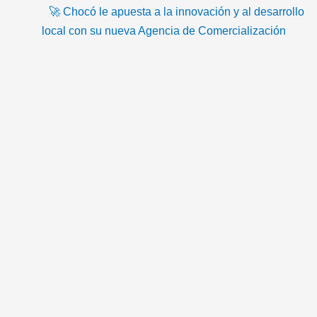
m
i
🚀 Chocó le apuesta a la innovación y al desarrollo
l
local con su nueva Agencia de Comercialización