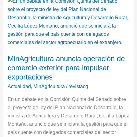
MinAgricultura
anuncia
operación
de
comercio
exterior
para
MinAgricultura anuncia operación de
impulsar
comercio exterior para impulsar
exportaciones
exportaciones
Actualidad
,
MinAgricultura
/
revistacg
En un debate en la Comisión Quinta del Senado sobre
el proyecto de ley del Plan Nacional de Desarrollo, la
ministra de Agricultura y Desarrollo Rural, Cecilia López
Montaño, anunció que se iniciará la gestión para que el
país cuente con delegados comerciales del sector