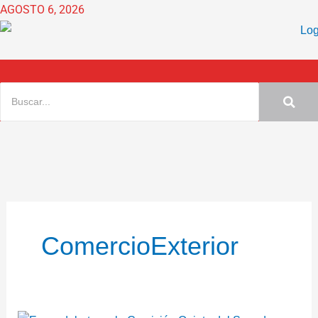
Ir
AGOSTO 6, 2026
al
contenido
ComercioExterior