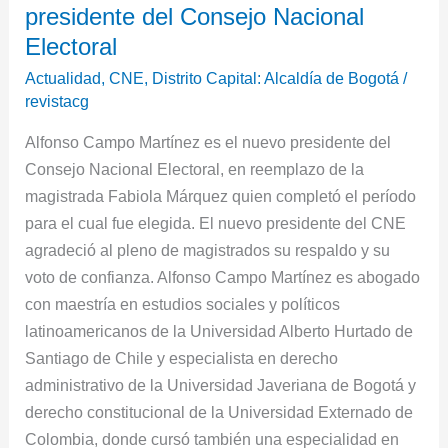
Consejo
presidente del Consejo Nacional
Nacional
Electoral
Electoral
Actualidad
,
CNE
,
Distrito Capital: Alcaldía de Bogotá
/
revistacg
Alfonso Campo Martínez es el nuevo presidente del
Consejo Nacional Electoral, en reemplazo de la
magistrada Fabiola Márquez quien completó el período
para el cual fue elegida. El nuevo presidente del CNE
agradeció al pleno de magistrados su respaldo y su
voto de confianza. Alfonso Campo Martínez es abogado
con maestría en estudios sociales y políticos
latinoamericanos de la Universidad Alberto Hurtado de
Santiago de Chile y especialista en derecho
administrativo de la Universidad Javeriana de Bogotá y
derecho constitucional de la Universidad Externado de
Colombia, donde cursó también una especialidad en