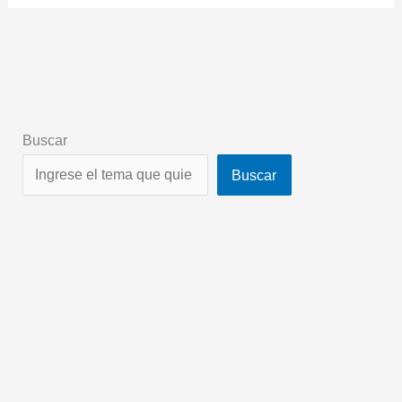
Buscar
Buscar