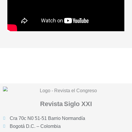
Revista
Siglo XXI
Cra 70c N0 51-51 Barrio Normandía
Bogotá D.C. – Colombia