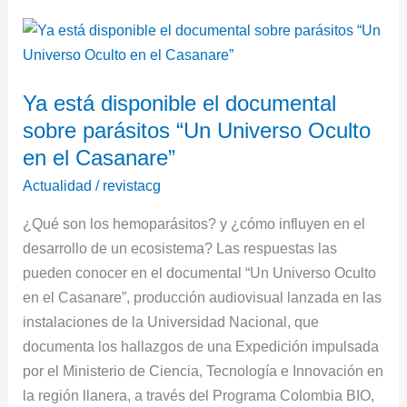
Ya
está
disponible
Ya está disponible el documental
el
sobre parásitos “Un Universo Oculto
documental
sobre
en el Casanare”
parásitos
Actualidad
/
revistacg
“Un
¿Qué son los hemoparásitos? y ¿cómo influyen en el
Universo
desarrollo de un ecosistema? Las respuestas las
Oculto
pueden conocer en el documental “Un Universo Oculto
en
en el Casanare”, producción audiovisual lanzada en las
el
instalaciones de la Universidad Nacional, que
Casanare”
documenta los hallazgos de una Expedición impulsada
por el Ministerio de Ciencia, Tecnología e Innovación en
la región llanera, a través del Programa Colombia BIO,