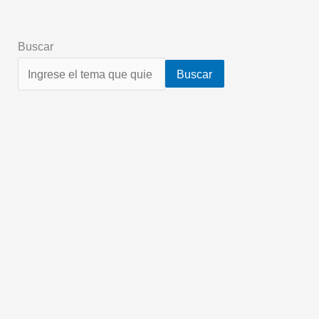
Buscar
Buscar