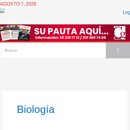
Ir
AGOSTO 7, 2026
al
contenido
Biología