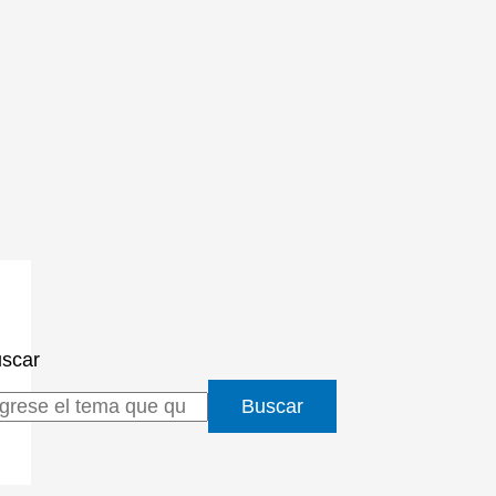
scar
Buscar