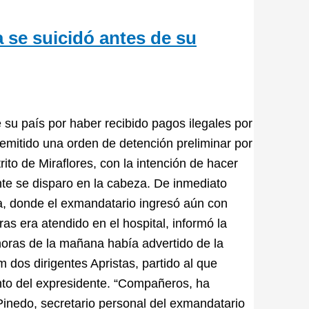
a se suicidó antes de su
e su país por haber recibido pagos ilegales por
a emitido una orden de detención preliminar por
rito de Miraflores, con la intención de hacer
ente se disparo en la cabeza. De inmediato
loa, donde el exmandatario ingresó aún con
ras era atendido en el hospital, informó la
oras de la mañana había advertido de la
 dos dirigentes Apristas, partido al que
ento del expresidente. “Compañeros, ha
 Pinedo, secretario personal del exmandatario