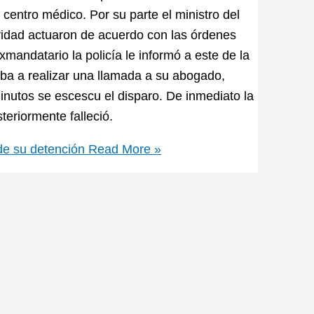
centro médico. Por su parte el ministro del
uridad actuaron de acuerdo con las órdenes
exmandatario la policía le informó a este de la
 iba a realizar una llamada a su abogado,
minutos se escescu el disparo. De inmediato la
steriormente falleció.
de su detención
Read More »