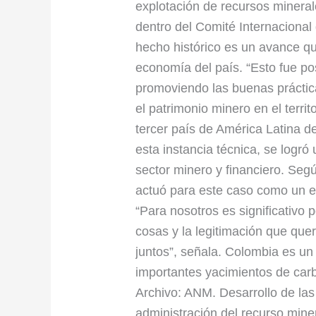
explotación de recursos minera
dentro del Comité Internacional
hecho histórico es un avance qu
economía del país. “Esto fue po
promoviendo las buenas práctic
el patrimonio minero en el terri
tercer país de América Latina d
esta instancia técnica, se logró
sector minero y financiero. Seg
actuó para este caso como un en
“Para nosotros es significativo
cosas y la legitimación que que
juntos”, señala. Colombia es un 
importantes yacimientos de carb
Archivo: ANM. Desarrollo de las
administración del recurso miner