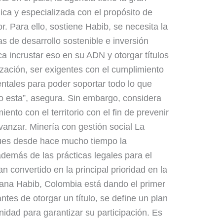
ica y especializada con el propósito de
r. Para ello, sostiene Habib, se necesita la
s de desarrollo sostenible e inversión
ca incrustar eso en su ADN y otorgar títulos
ización, ser exigentes con el cumplimiento
ntales para poder soportar todo lo que
o esta”, asegura. Sin embargo, considera
ento con el territorio con el fin de prevenir
avanzar. Minería con gestión social La
ues desde hace mucho tiempo la
además de las prácticas legales para el
n convertido en la principal prioridad en la
vana Habib, Colombia está dando el primer
ntes de otorgar un título, se define un plan
idad para garantizar su participación. Es