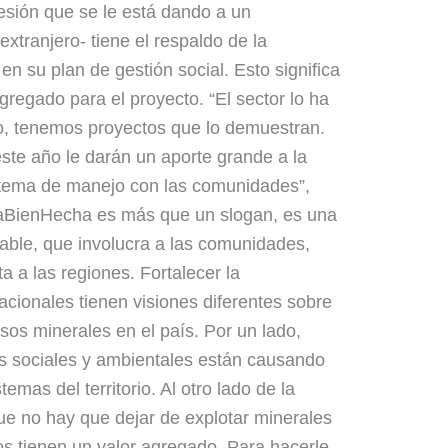
esión que se le está dando a un
extranjero- tiene el respaldo de la
en su plan de gestión social. Esto significa
regado para el proyecto. “El sector lo ha
o, tenemos proyectos que lo demuestran.
ste año le darán un aporte grande a la
l tema de manejo con las comunidades”,
íaBienHecha es más que un slogan, es una
able, que involucra a las comunidades,
a a las regiones. Fortalecer la
nacionales tienen visiones diferentes sobre
sos minerales en el país. Por un lado,
s sociales y ambientales están causando
emas del territorio. Al otro lado de la
ue no hay que dejar de explotar minerales
s tienen un valor agregado. Para hacerle