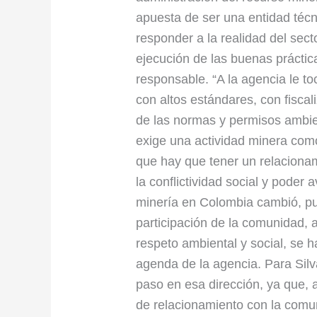
apuesta de ser una entidad técn
responder a la realidad del secto
ejecución de las buenas práctica
responsable. “A la agencia le to
con altos estándares, con fiscal
de las normas y permisos ambie
exige una actividad minera com
que hay que tener un relacionami
la conflictividad social y poder 
minería en Colombia cambió, p
participación de la comunidad, 
respeto ambiental y social, se ha
agenda de la agencia. Para Sil
paso en esa dirección, ya que, a
de relacionamiento con la comun