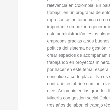
relevancia en Colombia. En pala
trabajar en un programa de enfo
representación femenina como ej
importante empezar a generar in
esta administración, estos plan
empresas gracias a sus buenos 
política del sistema de gestión 
crear espacios de acompañamien
trabajando en proyectos minero
por hacer en este tema, espera 
consolide a corto plazo. “No es 
contrario, es abrirle camino a l
dice. Colombia en las grandes li
Minería con gestión social Colo
tres años de labor, el trabajo 