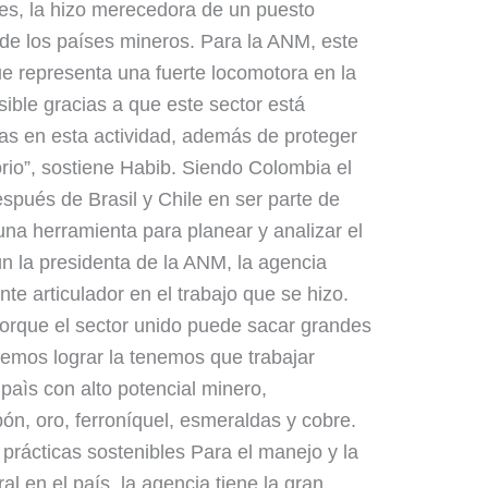
les, la hizo merecedora de un puesto
 de los países mineros. Para la ANM, este
e representa una fuerte locomotora en la
sible gracias a que este sector está
as en esta actividad, además de proteger
torio”, sostiene Habib. Siendo Colombia el
espués de Brasil y Chile en ser parte de
 una herramienta para planear y analizar el
ún la presidenta de la ANM, la agencia
te articulador en el trabajo que se hizo.
 porque el sector unido puede sacar grandes
remos lograr la tenemos que trabajar
paìs con alto potencial minero,
ón, oro, ferroníquel, esmeraldas y cobre.
 prácticas sostenibles Para el manejo y la
al en el país, la agencia tiene la gran