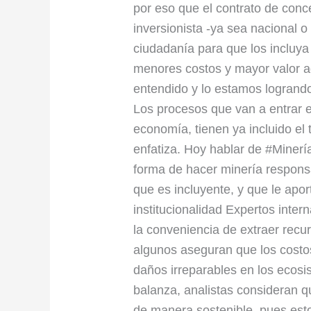
por eso que el contrato de conc
inversionista -ya sea nacional o 
ciudadanía para que los incluya 
menores costos y mayor valor ag
entendido y lo estamos logrand
Los procesos que van a entrar e
economía, tienen ya incluido e
enfatiza. Hoy hablar de #Miner
forma de hacer minería respons
que es incluyente, y que le aport
institucionalidad Expertos inter
la conveniencia de extraer recur
algunos aseguran que los costo
daños irreparables en los ecosist
balanza, analistas consideran q
de manera sostenible, pues esto