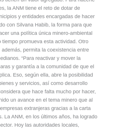
es, la ANM tiene el reto de dotar de
unicipios y entidades encargadas de hacer
rdo con Silvana Habib, la forma para que
acer una política única minero-ambiental
o tiempo promueva esta actividad. Otro
, además, permita la coexistencia entre
dianos. “Para reactivar y mover la
aras y garantía a la comunidad de que el
plica. Eso, según ella, abre la posibilidad
enes y servicios, así como desarrollo
considera que hace falta mucho por hacer,
nido un avance en el tema minero que al
 empresas extranjeras gracias a la carta
ís. La ANM, en los últimos años, ha logrado
sector. Hoy las autoridades locales,