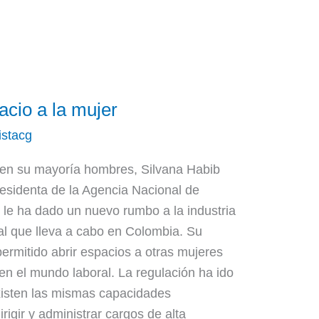
acio a la mujer
istacg
n en su mayoría hombres, Silvana Habib
residenta de la Agencia Nacional de
 le ha dado un nuevo rumbo a la industria
ial que lleva a cabo en Colombia. Su
ermitido abrir espacios a otras mujeres
n el mundo laboral. La regulación ha ido
isten las mismas capacidades
rigir y administrar cargos de alta