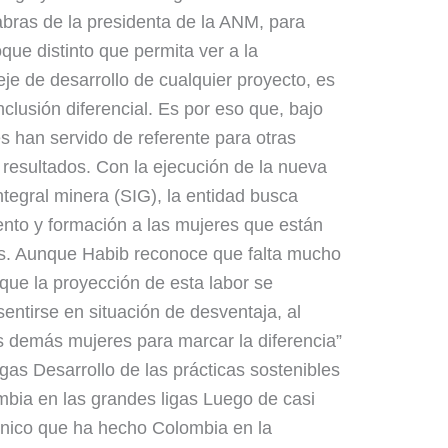
bras de la presidenta de la ANM, para
que distinto que permita ver a la
e de desarrollo de cualquier proyecto, es
clusión diferencial. Es por eso que, bajo
es han servido de referente para otras
resultados. Con la ejecución de la nueva
integral minera (SIG), la entidad busca
to y formación a las mujeres que están
s. Aunque Habib reconoce que falta mucho
que la proyección de esta labor se
sentirse en situación de desventaja, al
as demás mujeres para marcar la diferencia”
gas Desarrollo de las prácticas sostenibles
mbia en las grandes ligas Luego de casi
técnico que ha hecho Colombia en la