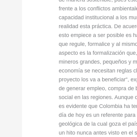
frente a los conflictos ambiental
capacidad institucional a los m
realidad esta práctica. De acue
esto empiece a ser posible es h
que regule, formalice y al mism
aspecto es la formalización que
mineros grandes, pequeños y me
economía se necesitan reglas cl
proyecto los va a beneficiar”, ex
de generar empleo, compra de bi
social en las regiones. Aunque 
es evidente que Colombia ha te
día de hoy es un referente para
geológica de la cual goza el pa
un hito nunca antes visto en el 